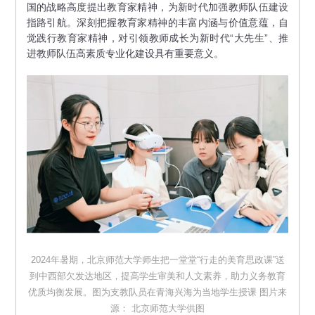
国的战略高度提出教育家精神，为新时代加强教师队伍建设
指路引航。深刻把握教育家精神的丰富内涵与价值意蕴，自
觉践行教育家精神，对引领教师成长为新时代“大先生”、推
进教师队伍高素质专业化建设具有重要意义。
2024年暑期，北京师范大学师生把一堂堂“行走的美育思政课”送
到中西部欠发达地区，提高学生审美和人文素养，助力义务教育
优质均衡发展。图为支教队员在青海兴海为当地学生授课 图片来
源： 北京师范大学供图