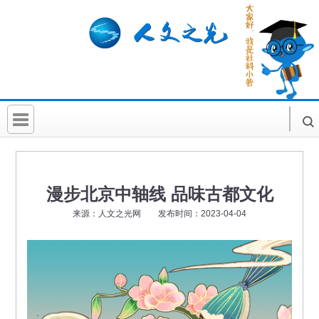
首 页
社科要闻
漫步北京中轴线 品味古都文化
人文北京
来源：人文之光网 发布时间：2023-04-04
社科卡片
社科讲堂
科普活动