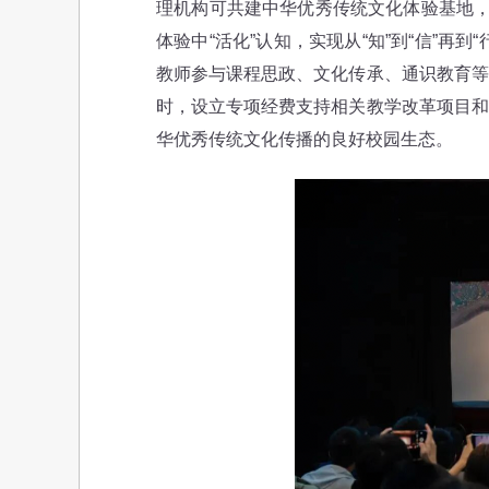
理机构可共建中华优秀传统文化体验基地，
体验中“活化”认知，实现从“知”到“信”再
教师参与课程思政、文化传承、通识教育等
时，设立专项经费支持相关教学改革项目和
华优秀传统文化传播的良好校园生态。