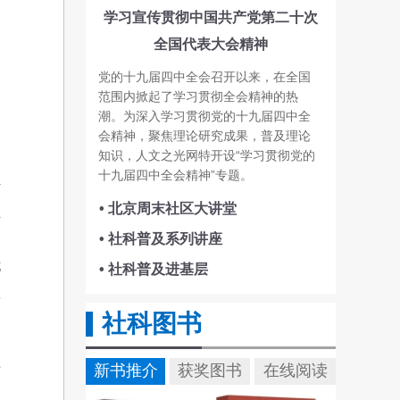
的
学习宣传贯彻中国共产党第二十次
全国代表大会精神
党的十九届四中全会召开以来，在全国
展
范围内掀起了学习贯彻全会精神的热
潮。为深入学习贯彻党的十九届四中全
会精神，聚焦理论研究成果，普及理论
知识，人文之光网特开设“学习贯彻党的
播
十九届四中全会精神”专题。
传
• 北京周末社区大讲堂
位
健
• 社科普及系列讲座
忧
• 社科普及进基层
教
社科图书
高
不
新书推介
获奖图书
在线阅读
历