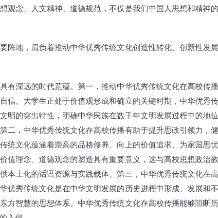
想观念、人文精神、道德规范，不仅是我们中国人思想和精神
阵地，肩负着推动中华优秀传统文化创造性转化、创新性发
有深远的时代意蕴。第一，推动中华优秀传统文化在高校传
自信。大学生正处于价值观形成和确立的关键时期，中华优秀
文明的突出特性，明确中华民族在数千年文明发展过程中的地
第二，中华优秀传统文化在高校传播有助于提升思政引领力，
传统文化蕴涵着崇高的品格修养、向上的价值追求、为家国思
价值理念、道德观念的塑造具有重要意义，这与高校思想政治
供本土化的话语资源与实践载体。第三，中华优秀传统文化在
华优秀传统文化是在中华文明发展的历史进程中形成、发展和
东方智慧的思想体系。中华优秀传统文化在高校传播能够阻断
的入侵。