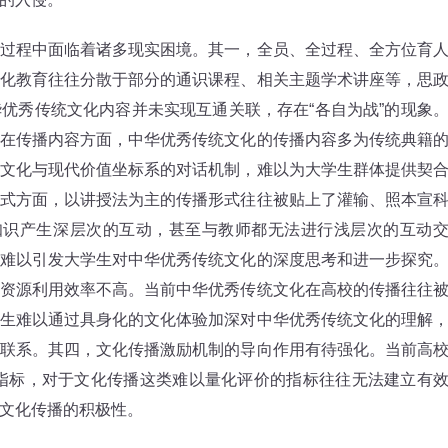
程中面临着诸多现实困境。其一，全员、全过程、全方位育
化教育往往分散于部分的通识课程、相关主题学术讲座等，思
优秀传统文化内容并未实现互通关联，存在“各自为战”的现象
在传播内容方面，中华优秀传统文化的传播内容多为传统典籍
文化与现代价值坐标系的对话机制，难以为大学生群体提供契
式方面，以讲授法为主的传播形式往往被贴上了灌输、照本宣
知识产生深层次的互动，甚至与教师都无法进行浅层次的互动
难以引发大学生对中华优秀传统文化的深度思考和进一步探究
资源利用效率不高。当前中华优秀传统文化在高校的传播往往
生难以通过具身化的文化体验加深对中华优秀传统文化的理解
联系。其四，文化传播激励机制的导向作用有待强化。当前高
算性指标，对于文化传播这类难以量化评价的指标往往无法建立有
文化传播的积极性。