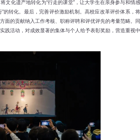
将文化遗产地转化为“行走的课堂”，让大学生在亲身参与和情
到“行”的转化。最后，完善评价激励机制。高校应改革评价体系，
方面的贡献纳入工作考核、职称评聘和评优评先的考量范畴。
实践活动，对成效显著的集体与个人给予表彰奖励，营造重视