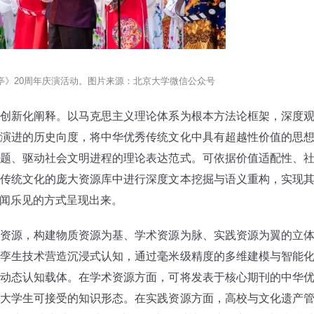
亭》20周年庆演活动。图片来源：北京大学微信公众号
新化阐释。以马克思主义理论体系为根本方法论框架，深度
演进的历史向度，将中华优秀传统文化中具有超越性价值的思
题、驱动社会文明进程的理论表达范式。可依据价值适配性、
传统文化的庞大资源库中进行深度文本挖掘与语义重构，实现
闻乐见的方式呈现出来。
源，构建物质资源为基、学术资源为脉、实践资源为翼的立
孪生技术营造沉浸式认知，通过毫米级精度的多维建模与智能
动态认知载体。在学术资源方面，可将发表于核心期刊的中华
大学生可接受的知识形态。在实践资源方面，高校与文化遗产