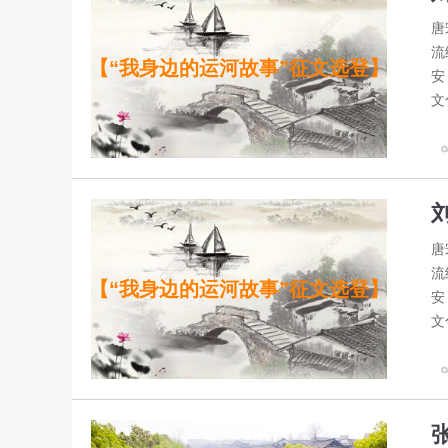
唐
流
【“我身边的运河故事”征文选登】
安
文
唐
流
【“我身边的运河故事”征文选登】
安
文