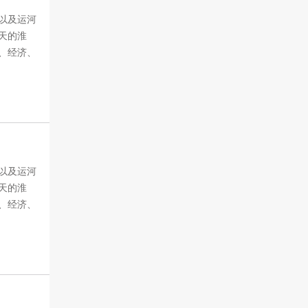
以及运河
天的淮
、经济、
以及运河
天的淮
、经济、