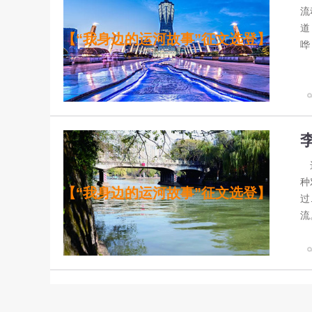
流
道
【“我身边的运河故事”征文选登】
哗
这
种
【“我身边的运河故事”征文选登】
过
流