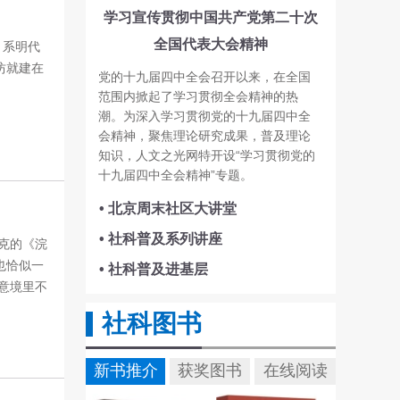
学习宣传贯彻中国共产党第二十次
全国代表大会精神
，系明代
坊就建在
党的十九届四中全会召开以来，在全国
范围内掀起了学习贯彻全会精神的热
潮。为深入学习贯彻党的十九届四中全
会精神，聚焦理论研究成果，普及理论
知识，人文之光网特开设“学习贯彻党的
十九届四中全会精神”专题。
• 北京周末社区大讲堂
• 社科普及系列讲座
克的《浣
也恰似一
• 社科普及进基层
意境里不
社科图书
新书推介
获奖图书
在线阅读