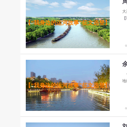
大
【
【“我身边的运河故事”征文选登】
一
地
【“我身边的运河故事”征文选登】