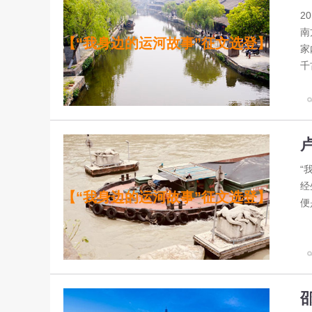
2
南
【“我身边的运河故事”征文选登】
家
千
“
经
【“我身边的运河故事”征文选登】
便