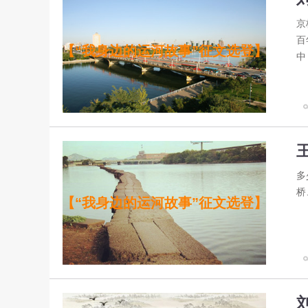
京
百
【“我身边的运河故事”征文选登】
中
多
桥
【“我身边的运河故事”征文选登】