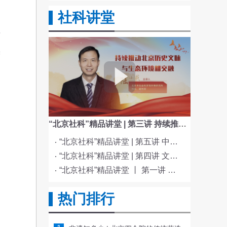
社科讲堂
场
面
棵
造
“北京社科”精品讲堂 | 第三讲 持续推动北京历史文脉与生态环境相交融
“北京社科”精品讲堂 | 第五讲 中国电影与文化传统
“北京社科”精品讲堂 | 第四讲 文化与科技融合赋能新质生产力发展
“北京社科”精品讲堂 丨 第一讲 《红楼梦》的北京情缘
热门排行