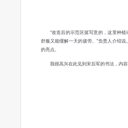
让
“改造后的示范区挺写意的，这里种植许
舒服又能缓解一天的疲劳。”负责人介绍说
的亮点。
我很高兴在此见到宋后军的书法，内容好