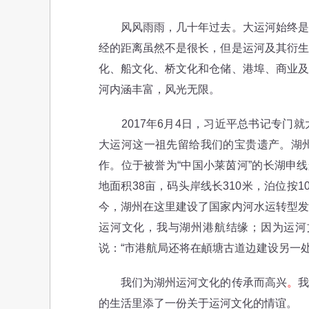
风风雨雨，几十年过去。大运河始终是我
经的距离虽然不是很长，但是运河及其衍生
化、船文化、桥文化和仓储、港埠、商业及
河内涵丰富，风光无限。
2017年6月4日，习近平总书记专门就
大运河这一祖先留给我们的宝贵遗产。湖
作。位于被誉为“中国小莱茵河”的长湖申
地面积38亩，码头岸线长310米，泊位按1
今，湖州在这里建设了国家内河水运转型发
运河文化，我与湖州港航结缘；因为运河
说：“市港航局还将在頔塘古道边建设另一
我们为湖州运河文化的传承而高兴
。
我
的生活里添了一份关于运河文化的情谊。