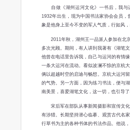
自做《湖州运河文化》一书后，我与运河
1932年出生，现为中国书法家协会会员
象是他身上至今不变的军人气质，行如风，
2011年秋，湖州王一品派人参加在北京
多次光顾。期间，有人讲到我著有《湖笔文
他曾在电话里告诉我，自己与运河的有情缘
一条大运河在流动。看似波澜不惊的京杭大
俩以超越时空的启迪与畅想。京杭大运河留
的气势。另一方面，因为练习书法，便与湖
南美景，喜爱湖笔文化，这一切，也引导了
宋后军在部队从事新闻摄影和宣传文化工
有涉猎。长期坚持潜心临摹、观赏古代名家
行草书为主的各种书体的书法作品。他说，