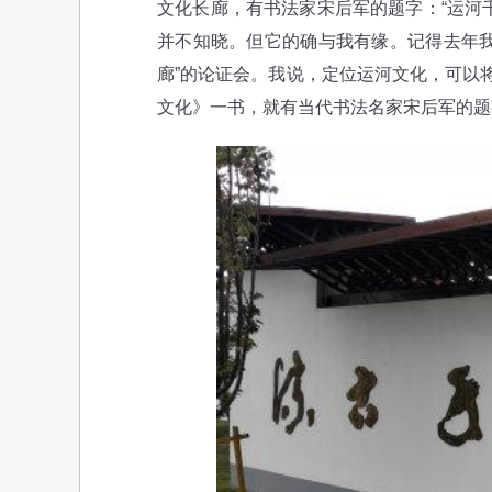
文化长廊，有书法家宋后军的题字：“运河
并不知晓。但它的确与我有缘。记得去年我
廊”的论证会。我说，定位运河文化，可以
文化》一书，就有当代书法名家宋后军的题