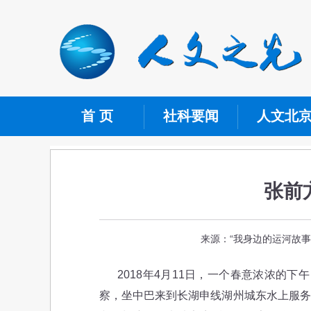
首 页
社科要闻
人文北
张前
来源：“我身边的运河故事”
2018年4月11日，一个春意浓浓的下
察，坐中巴来到长湖申线湖州城东水上服务