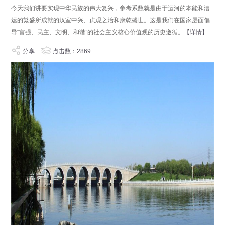
今天我们讲要实现中华民族的伟大复兴，参考系数就是由于运河的本能和漕
运的繁盛所成就的汉室中兴、贞观之治和康乾盛世。这是我们在国家层面倡
导“富强、民主、文明、和谐”的社会主义核心价值观的历史遵循。
【详情】
分享
点击数：2869