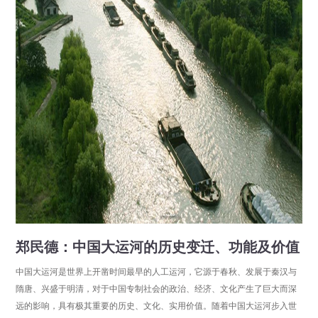
郑民德：中国大运河的历史变迁、功能及价值
中国大运河是世界上开凿时间最早的人工运河，它源于春秋、发展于秦汉与
隋唐、兴盛于明清，对于中国专制社会的政治、经济、文化产生了巨大而深
远的影响，具有极其重要的历史、文化、实用价值。随着中国大运河步入世