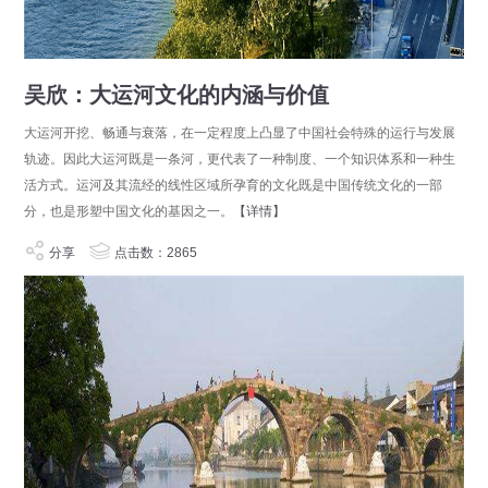
吴欣：大运河文化的内涵与价值
大运河开挖、畅通与衰落，在一定程度上凸显了中国社会特殊的运行与发展
轨迹。因此大运河既是一条河，更代表了一种制度、一个知识体系和一种生
活方式。运河及其流经的线性区域所孕育的文化既是中国传统文化的一部
分，也是形塑中国文化的基因之一。
【详情】
分享
点击数：2865