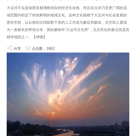
大运河不仅是保障首都漕粮供应的经济生命线，而且在沿岸乃至更广阔的流
域范围内积淀了特色鲜明的地域文化。这种文化植根于大运河与社会发展的
密切关联，以从南到北绵延数千里的人工河道为象征和载体，在空间上展现
为一条狭长的带状分布，因此被称作“大运河文化带”，北京所在的最北段是其
精华地段之一。
【详情】
分享
点击数：2862