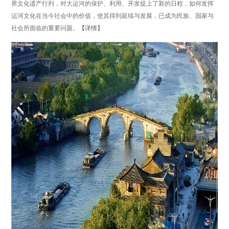
界文化遗产行列，对大运河的保护、利用、开发提上了新的日程，如何发挥
运河文化在当今社会中的价值，使其得到延续与发展，已成为民族、国家与
社会所面临的重要问题。
【详情】
分享
点击数：3795