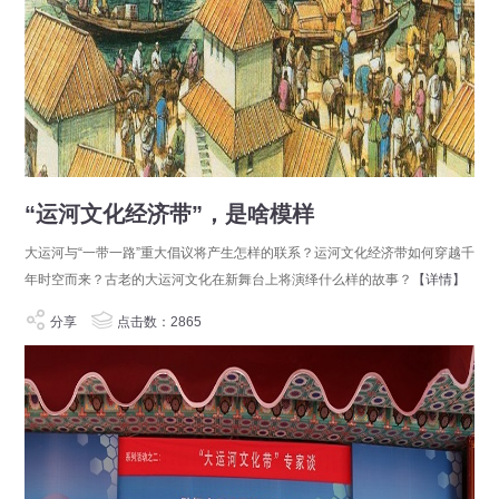
“运河文化经济带”，是啥模样
大运河与“一带一路”重大倡议将产生怎样的联系？运河文化经济带如何穿越千
年时空而来？古老的大运河文化在新舞台上将演绎什么样的故事？
【详情】
分享
点击数：2865