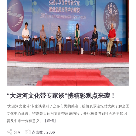
“大运河文化带专家谈”携精彩观点来袭！
“大运河文化带”专家谈吸引了众多市民的关注，纷纷表示论坛对大家了解全国
文化中心建设、特别是大运河文化带建设内容，并积极参与到社会科学知识
普及中来十分有意义。
【详情】
分享
点击数：2866