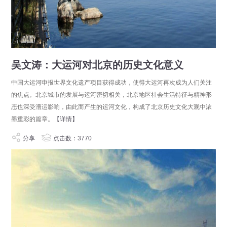
吴文涛：大运河对北京的历史文化意义
中国大运河申报世界文化遗产项目获得成功，使得大运河再次成为人们关注
的焦点。北京城市的发展与运河密切相关，北京地区社会生活特征与精神形
态也深受漕运影响，由此而产生的运河文化，构成了北京历史文化大观中浓
墨重彩的篇章。
【详情】
分享
点击数：3770