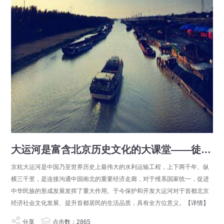
大运河是富含北京历史文化的大课堂——徒步调查大运河北京段的深切感受
京杭大运河是中国乃至世界历史上最伟大的水利运输工程，上下两千年、纵
横三千里，是连接沟通中国南北的重要经济走廊，对于维系国家统一，促进
中华民族的形成发展发挥了重大作用。于今保护和开发大运河对于首都北京
经济社会文化发展、提升首都居民的生活品质，具有全方位意义。
【详情】
分享
点击数：2865