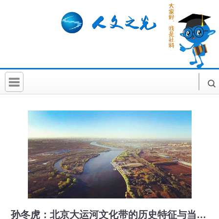
首 页
社科要闻
人文北京
社科卡片
社科讲堂
科普活动
孙冬虎：北京大运河文化带的历史特征与当代意义