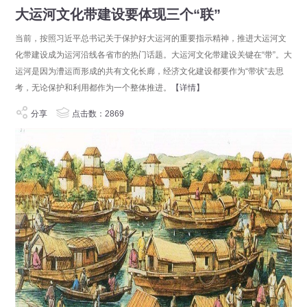
大运河文化带建设要体现三个“联”
当前，按照习近平总书记关于保护好大运河的重要指示精神，推进大运河文
化带建设成为运河沿线各省市的热门话题。大运河文化带建设关键在“带”。大
运河是因为漕运而形成的共有文化长廊，经济文化建设都要作为“带状”去思
考，无论保护和利用都作为一个整体推进。
【详情】
分享
点击数：2869