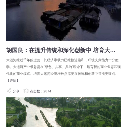
胡国良：在提升传统和深化创新中 培育大运河经济增长点
大运河经过千年的运营，其经济承载力已经接近饱和，环境支撑能力十分脆
弱。大运河产业带急需在“绿色、共享、共治”理念下，培育新的商业业态和现
代化的商业模式。培育大运河经济增长点需要在传统和创新中寻找突破点。
【详情】
分享
点击数：2874