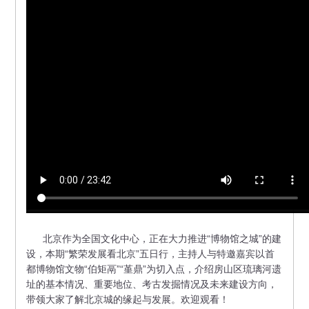
北京作为全国文化中心，正在大力推进“博物馆之城”的建
设，本期“繁荣发展看北京”五日行，主持人与特邀嘉宾以首
都博物馆文物“伯矩鬲”“堇鼎”为切入点，介绍房山区琉璃河遗
址的基本情况、重要地位、考古发掘情况及未来建设方向，
带领大家了解北京城的缘起与发展。欢迎观看！