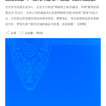
北京作为全国文化中心，正在大力推进“博物馆之城”的建设，本期“繁荣发展
看北京”五日行，主持人与特邀嘉宾以首都博物馆文物“伯矩鬲”“堇鼎”为切入
点，介绍房山区琉璃河遗址的基本情况、重要地位、考古发掘情况及未来建
设方向，带领大家了解北京城的缘起与发展。欢迎观看！
【详情】
分享
点击数：9928