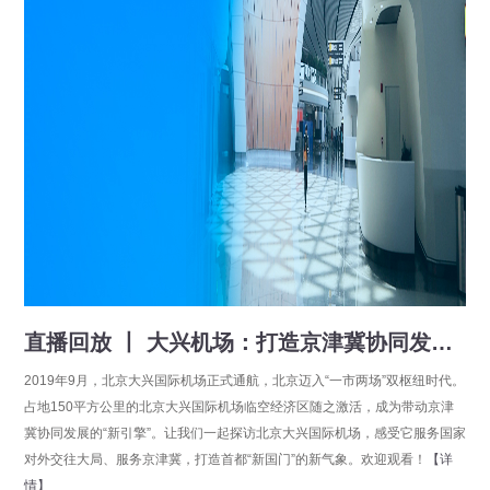
直播回放 丨 大兴机场：打造京津冀协同发展样本
2019年9月，北京大兴国际机场正式通航，北京迈入“一市两场”双枢纽时代。
占地150平方公里的北京大兴国际机场临空经济区随之激活，成为带动京津
冀协同发展的“新引擎”。让我们一起探访北京大兴国际机场，感受它服务国家
对外交往大局、服务京津冀，打造首都“新国门”的新气象。欢迎观看！
【详
情】