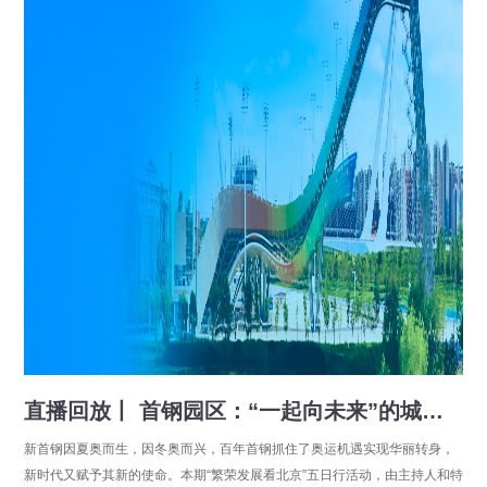
直播回放丨 首钢园区：“一起向未来”的城市复兴新地标
新首钢因夏奥而生，因冬奥而兴，百年首钢抓住了奥运机遇实现华丽转身，
新时代又赋予其新的使命。本期“繁荣发展看北京”五日行活动，由主持人和特