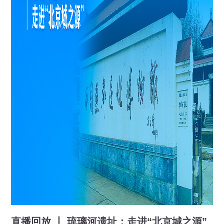
直播回放 丨 琉璃河遗址：走进“北京城之源”