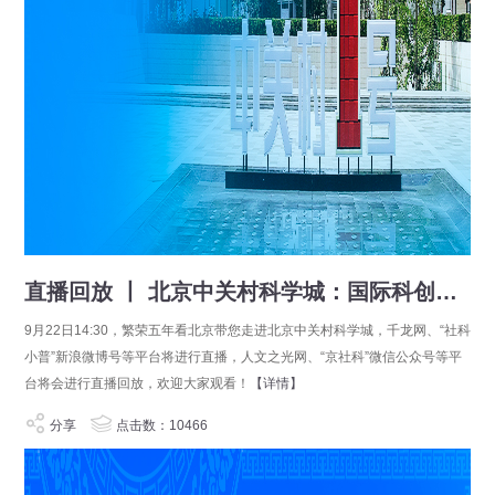
直播回放 丨 北京中关村科学城：国际科创中心建设跃上新高度
9月22日14:30，繁荣五年看北京带您走进北京中关村科学城，千龙网、“社科
小普”新浪微博号等平台将进行直播，人文之光网、“京社科”微信公众号等平
台将会进行直播回放，欢迎大家观看！
【详情】
分享
点击数：10466