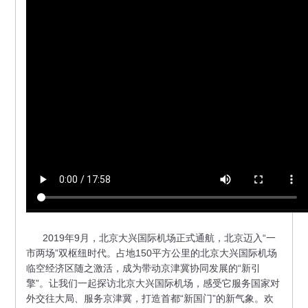
2019年9月，北京大兴国际机场正式通航，北京迈入“一
市两场”双枢纽时代。占地150平方公里的北京大兴国际机场
临空经济区随之激活，成为带动京津冀协同发展的“新引
擎”。让我们一起探访北京大兴国际机场，感受它服务国家对
外交往大局、服务京津冀，打造首都“新国门”的新气象。欢