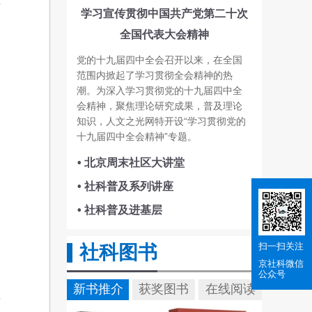
沿
学习宣传贯彻中国共产党第二十次
全国代表大会精神
党的十九届四中全会召开以来，在全国
范围内掀起了学习贯彻全会精神的热
潮。为深入学习贯彻党的十九届四中全
会精神，聚焦理论研究成果，普及理论
知识，人文之光网特开设“学习贯彻党的
十九届四中全会精神”专题。
• 北京周末社区大讲堂
• 社科普及系列讲座
• 社科普及进基层
扫一扫关注
社科图书
京社科
微信
公众号
资
新书推介
获奖图书
在线阅读
年