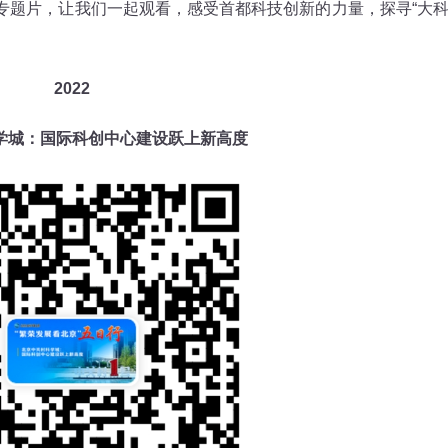
列专题片，让我们一起观看，感受首都科技创新的力量，探寻“大
2022
学城：国际科创中心建设跃上新高度