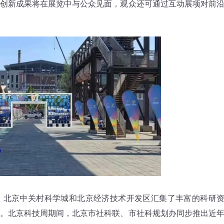
创新成果将在展览中与公众见面，观众还可通过互动展项对前
北京中关村科学城和北京经济技术开发区汇集了丰富的科研
。北京科技周期间，北京市社科联、市社科规划办同步推出近