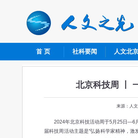
首 页
社科要闻
人文北
北京科技周 丨
来源：人文
2024年北京科技活动周于5月25日—
届科技周活动主题是“弘扬科学家精神，激