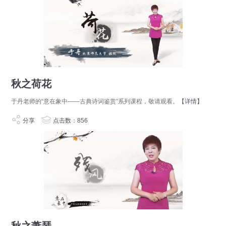
秋之荷花
于丹老师的“意在象中——古典诗词鉴赏”系列课程，敬请观看。
【详情】
分享
点击数：856