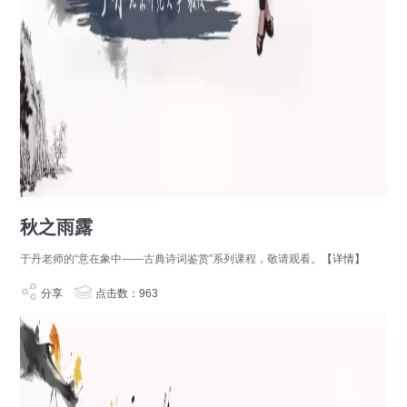
秋之雨露
于丹老师的“意在象中——古典诗词鉴赏”系列课程，敬请观看。
【详情】
分享
点击数：963