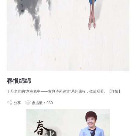
春恨绵绵
于丹老师的“意在象中——古典诗词鉴赏”系列课程，敬请观看。
【详情】
分享
点击数：980