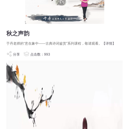
秋之声韵
于丹老师的“意在象中——古典诗词鉴赏”系列课程，敬请观看。
【详情】
分享
点击数：993