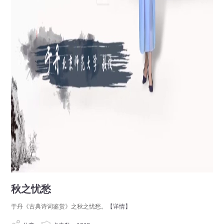
秋之忧愁
于丹《古典诗词鉴赏》之秋之忧愁。
【详情】