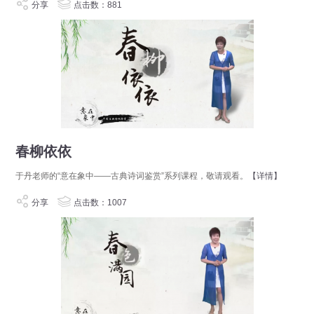
分享
点击数：881
春柳依依
于丹老师的“意在象中——古典诗词鉴赏”系列课程，敬请观看。
【详情】
分享
点击数：1007