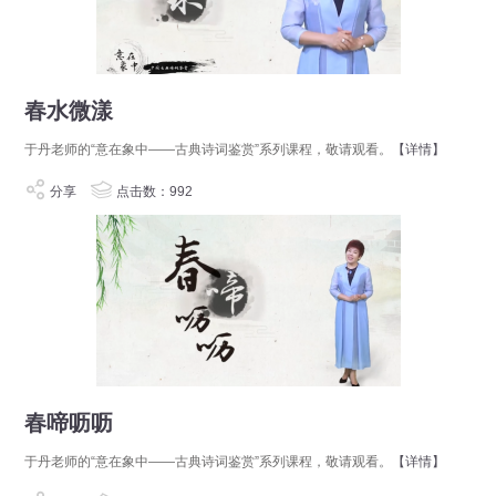
春水微漾
于丹老师的“意在象中——古典诗词鉴赏”系列课程，敬请观看。
【详情】
分享
点击数：992
春啼呖呖
于丹老师的“意在象中——古典诗词鉴赏”系列课程，敬请观看。
【详情】