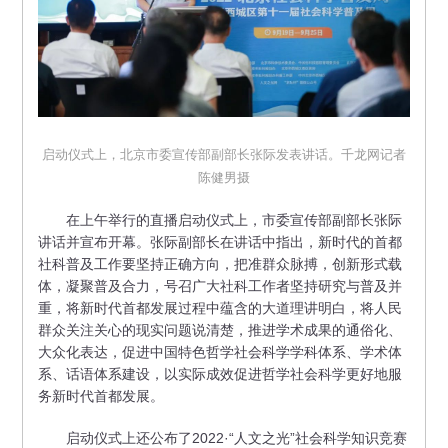
启动仪式上，北京市委宣传部副部长张际发表讲话。千龙网记者
陈健男摄
在上午举行的直播启动仪式上，市委宣传部副部长张际
讲话并宣布开幕。张际副部长在讲话中指出，新时代的首都
社科普及工作要坚持正确方向，把准群众脉搏，创新形式载
体，凝聚普及合力，号召广大社科工作者坚持研究与普及并
重，将新时代首都发展过程中蕴含的大道理讲明白，将人民
群众关注关心的现实问题说清楚，推进学术成果的通俗化、
大众化表达，促进中国特色哲学社会科学学科体系、学术体
系、话语体系建设，以实际成效促进哲学社会科学更好地服
务新时代首都发展。
启动仪式上还公布了2022·“人文之光”社会科学知识竞赛