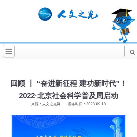
首 页
社科要闻
回顾 丨 “奋进新征程 建功新时代”！
人文北京
2022·北京社会科学普及周启动
社科卡片
来源：人文之光网 发布时间：2023-09-18
社科讲堂
科普活动