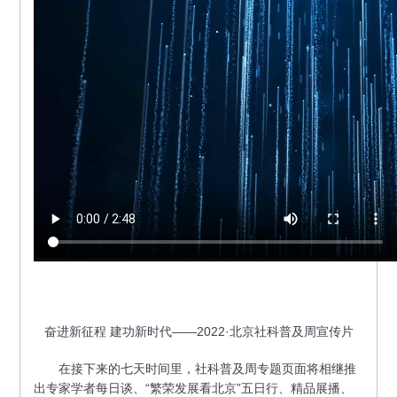
奋进新征程 建功新时代——2022·北京社科普及周宣传片
在接下来的七天时间里，社科普及周专题页面将相继推
出专家学者每日谈、“繁荣发展看北京”五日行、精品展播、