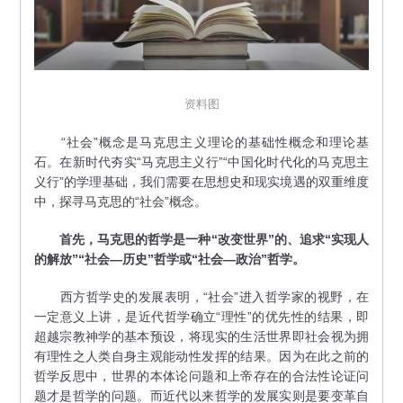
资料图
“社会”概念是马克思主义理论的基础性概念和理论基
石。在新时代夯实“马克思主义行”“中国化时代化的马克思主
义行”的学理基础，我们需要在思想史和现实境遇的双重维度
中，探寻马克思的“社会”概念。
首先，马克思的哲学是一种“改变世界”的、追求“实现人
的解放”“社会—历史”哲学或“社会—政治”哲学。
西方哲学史的发展表明，“社会”进入哲学家的视野，在
一定意义上讲，是近代哲学确立“理性”的优先性的结果，即
超越宗教神学的基本预设，将现实的生活世界即社会视为拥
有理性之人类自身主观能动性发挥的结果。因为在此之前的
哲学反思中，世界的本体论问题和上帝存在的合法性论证问
题才是哲学的问题。而近代以来哲学的发展实则是要变革自