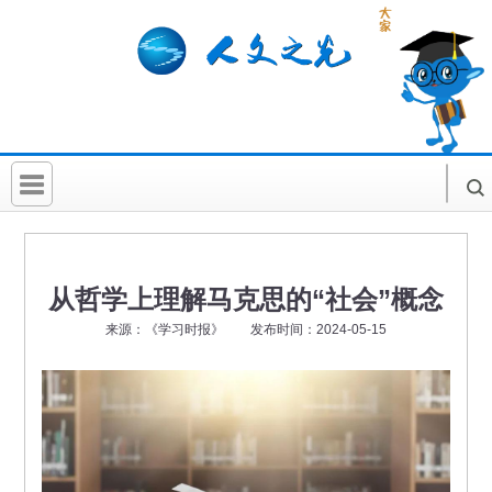
首 页
社科要闻
从哲学上理解马克思的“社会”概念
人文北京
来源：《学习时报》 发布时间：2024-05-15
社科卡片
社科讲堂
科普活动