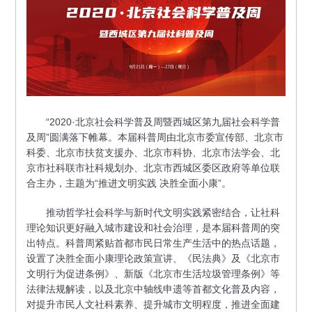
“2020·北京社会科学普及周暨西城区第九届社会科学普
及周”圆满落下帷幕。本届科普周由北京市委宣传部、北京市
科委、北京市扶贫支援办、北京市科协、北京市法学会、北
京市社科联市社科规划办、北京市西城区委区政府等单位联
合主办，主题为“推进文明实践 决胜全面小康”。
推动哲学社会科学与新时代文明实践紧密结合，让社科
理论知识更好融入城市建设和社会治理，是本届科普周的突
出特点。科普周紧贴首都市民日常生产生活中的热点话题，
设置了决胜全面小康理论政策宣讲、《民法典》及《北京市
文明行为促进条例》、新版《北京市生活垃圾管理条例》等
法律法规解读，以及北京中轴线申遗等首都文化普及内容，
对提升市民人文社科素养、提升城市文明程度，推进全面建