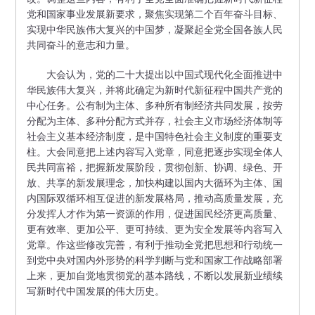
党和国家事业发展新要求，聚焦实现第二个百年奋斗目标、
实现中华民族伟大复兴的中国梦，凝聚起全党全国各族人民
共同奋斗的意志和力量。
大会认为，党的二十大提出以中国式现代化全面推进中
华民族伟大复兴，并将此确定为新时代新征程中国共产党的
中心任务。公有制为主体、多种所有制经济共同发展，按劳
分配为主体、多种分配方式并存，社会主义市场经济体制等
社会主义基本经济制度，是中国特色社会主义制度的重要支
柱。大会同意把上述内容写入党章，同意把逐步实现全体人
民共同富裕，把握新发展阶段，贯彻创新、协调、绿色、开
放、共享的新发展理念，加快构建以国内大循环为主体、国
内国际双循环相互促进的新发展格局，推动高质量发展，充
分发挥人才作为第一资源的作用，促进国民经济更高质量、
更有效率、更加公平、更可持续、更为安全发展等内容写入
党章。作这些修改完善，有利于推动全党把思想和行动统一
到党中央对国内外形势的科学判断与党和国家工作战略部署
上来，更加自觉地贯彻党的基本路线，不断以发展新业绩续
写新时代中国发展的伟大历史。