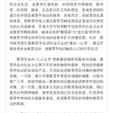
性社会生态。这要求打通高校、科研院所与博物馆、图书
馆、科技馆、媒体、企业及社区之间的壁垒，形成各类组织
通力合作普及教育学知识的格局。具体而言，高校需优化课
程体系，将教育学纳入通识教育范畴或将其设置成为非师范
生的公共选修课。开放大学可利用数字化技术向社会大众开
设教育学网络课程。媒体应发挥“翻译器”与“放大器”的作用，
将教育学理论转译为生动的故事并扩大传播范围。社区、图
书馆等需打通教育学走进社会大众的“最后一公里”，通过开
展各类社会教育活动，使教育学知识触及人们的日常生活。
教育学走向“人人之学”需要建设物质性载体与设施。教
育学走向社会大众离不开具体的物质性载体，既包括承载教
育学知识的实体化产品，又包括促进教育理念传播的物理性
设施。一方面，着力开展教育学普及性读物的编纂、出版与
推广工作，借助书籍这一重要的知识载体促进教育学知识的
传播。另一方面，建设多元化的公共教育场域和设施。我们
要充分利用博物馆、展览馆及其他公共文化资源，打造具有
教育学特色的主题服务基地，促进教育理念的传播和教育共
识的形成。