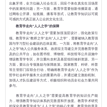
出象牙塔，全方位融入社会生活，回应个体在真实生活场景
中的发展性问题；另一方面，教育学需要创新传播渠道，通
过网络公开课、短视频、播客等形式，让教育学知识以可观
可感的方式真正嵌入公众的文化生活。
教育学走向“人人之学”的保障
教育学走向“人人之学”需要加强顶层设计，强化政策引
领。教育学从“教师之学”走向“人人之学”，需要被纳入教育强
国与学习型社会建设的总体蓝图。一方面，将教育学走向“人
人之学”纳入公共服务体系。政府应主导建立并完善教育学普
及的公共平台，如在图书馆、博物馆、科技馆等公共设施中
增设教育学专区，并注重向农村及基层组织倾斜资源。另一
方面，要出台专项激励与保障政策。国家教育、科研、科普
等主管部门应联合行动，明确将教育学走向“人人之学”作为
哲学社会科学服务大众的重要内容，并通过建立激励机制、
加强人才队伍建设等方式，积极组织和动员全社会力量共同
参与。
教育学走向“人人之学”需要提高教育学的知识生产能
力，增强教育学知识体系的完善度和开放度。教育学术研究
的深化是教育学成为“人人之学”的核心支撑。教育学的普及