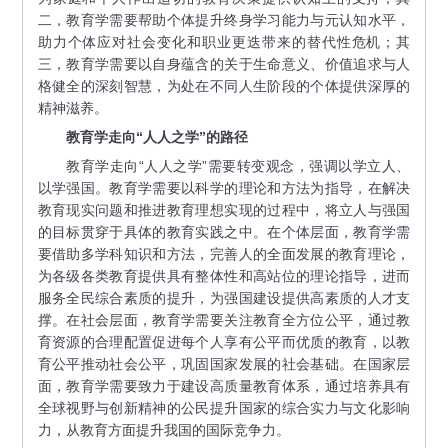
二，教育学需要帮助个体提升终身学习能力与元认知水平，
助力个体应对社会变化和职业更迭带来的替代性危机；其
三，教育学需要以自身蕴含的关于生命意义、价值追求与人
格健全的深刻智慧，为处在不同人生阶段的个体提供深厚的
精神滋养。
教育学走向“人人之学”的路径
教育学走向“人人之学”需要转变观念，强调以学立人、
以学强国。教育学需要以科学的理论和方法为指导，在解决
教育现实问题和推进教育理想实现的过程中，将立人与强国
的目标贯穿于具体的教育实践之中。在个体层面，教育学需
要借助多学科知识和方法，完善人的全面发展的教育理论，
为各级各类教育提供具有整体性和高站位的理论指导，进而
服务全民综合素质的提升，为强国建设提供高素质的人才支
撑。在社会层面，教育学需要关注教育全方位公平，通过教
育资源的合理配置促进每个人享有公平而优质的教育，以教
育公平推动社会公平，巩固国家发展的社会基础。在国家层
面，教育学需要致力于建设高质量教育体系，通过培养具有
全球视野与创新精神的公民提升国家的综合实力与文化影响
力，从教育方面提升我国的国际竞争力。