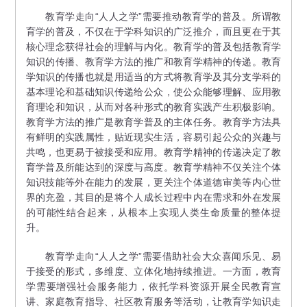
教育学走向“人人之学”需要推动教育学的普及。所谓教
育学的普及，不仅在于学科知识的广泛推介，而且更在于其
核心理念获得社会的理解与内化。教育学的普及包括教育学
知识的传播、教育学方法的推广和教育学精神的传递。教育
学知识的传播也就是用适当的方式将教育学及其分支学科的
基本理论和基础知识传递给公众，使公众能够理解、应用教
育理论和知识，从而对各种形式的教育实践产生积极影响。
教育学方法的推广是教育学普及的主体任务。教育学方法具
有鲜明的实践属性，贴近现实生活，容易引起公众的兴趣与
共鸣，也更易于被接受和应用。教育学精神的传递决定了教
育学普及所能达到的深度与高度。教育学精神不仅关注个体
知识技能等外在能力的发展，更关注个体道德审美等内心世
界的充盈，其目的是将个人成长过程中内在需求和外在发展
的可能性结合起来，从根本上实现人类生命质量的整体提
升。
教育学走向“人人之学”需要借助社会大众喜闻乐见、易
于接受的形式，多维度、立体化地持续推进。一方面，教育
学需要增强社会服务能力，依托学科资源开展全民教育宣
讲、家庭教育指导、社区教育服务等活动，让教育学知识走