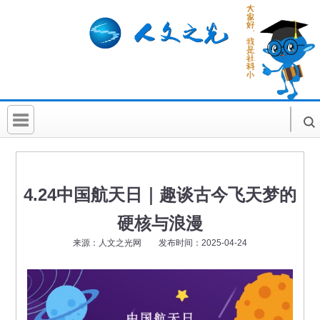
首 页
社科要闻
4.24中国航天日｜趣谈古今飞天梦的
人文北京
硬核与浪漫
社科卡片
来源：人文之光网 发布时间：2025-04-24
社科讲堂
科普活动