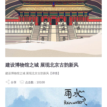
建设博物馆之城 展现北京古韵新风
建设博物馆之城 展现北京古韵新风
【详情】
分享
点击数：10100