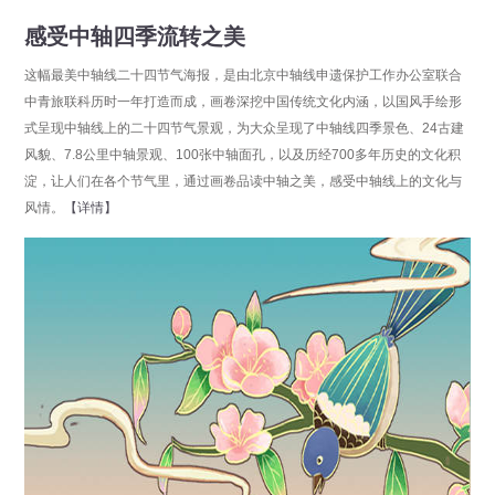
感受中轴四季流转之美
这幅最美中轴线二十四节气海报，是由北京中轴线申遗保护工作办公室联合
中青旅联科历时一年打造而成，画卷深挖中国传统文化内涵，以国风手绘形
式呈现中轴线上的二十四节气景观，为大众呈现了中轴线四季景色、24古建
风貌、7.8公里中轴景观、100张中轴面孔，以及历经700多年历史的文化积
淀，让人们在各个节气里，通过画卷品读中轴之美，感受中轴线上的文化与
风情。
【详情】
分享
点击数：11139