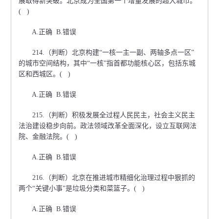
展取得新突破。北京成为全国第一个增量发展的超大城市。
( )
A.正确 B.错误
214.（判断）北京构建“一核一主一副、两轴多点一区”
的城市空间结构，其中“一核”指首都功能核心区，包括东城
区和西城区。( )
A.正确 B.错误
215.（判断）积极发展全过程人民民主，社会主义民主
法治建设稳步向前。政法领域改革全面深化，设立互联网法
院、金融法院。( )
A.正确 B.错误
216.（判断）北京在推进城市精细化治理过程中狠抓的
两个“关键小事”是垃圾分类和菜篮子。( )
A.正确 B.错误