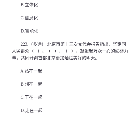
B.立体化
C.信息化
D.智能化
223.（多选） 北京市第十三次党代会报告指出，坚定同
人民群众（ ）、（ ）、（ ），凝聚起万众一心的磅礴力
量，共同开创首都北京更加灿烂美好的明天。
A.站在一起
B.想在一起
C.干在一起
D.走在一起