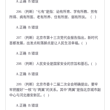
A.正确 B.错误
206.（判断）“七有”是指：幼有所育、学有所教、劳有
所得、病有所医、老有所养、住有所居、弱有所扶。（ ）
A.正确 B.错误
207.（判断）北京市第十三次党代会报告指出，新时代
首都发展，出发点和落脚点是让人民生活幸福。( )
A.正确 B.错误
208.（判断）人民安全是国家安全的宗旨和基石。( )
A.正确 B.错误
209.（判断）北京市委十二届二次全会明确提出，要牢
牢把握好“一核”与“两翼”的关系。其中“两翼”是指北京城市副
中心与河北雄安新区。( )
A.正确 B.错误