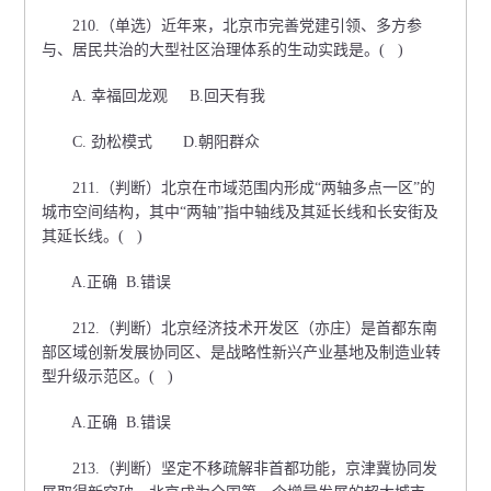
210.（单选）近年来，北京市完善党建引领、多方参
与、居民共治的大型社区治理体系的生动实践是。( )
A. 幸福回龙观 B.回天有我
C. 劲松模式 D.朝阳群众
211.（判断）北京在市域范围内形成“两轴多点一区”的
城市空间结构，其中“两轴”指中轴线及其延长线和长安街及
其延长线。( )
A.正确 B.错误
212.（判断）北京经济技术开发区（亦庄）是首都东南
部区域创新发展协同区、是战略性新兴产业基地及制造业转
型升级示范区。( )
A.正确 B.错误
213.（判断）坚定不移疏解非首都功能，京津冀协同发