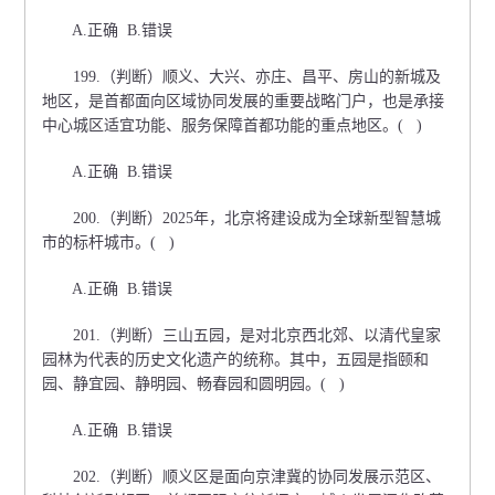
A.正确 B.错误
199.（判断）顺义、大兴、亦庄、昌平、房山的新城及
地区，是首都面向区域协同发展的重要战略门户，也是承接
中心城区适宜功能、服务保障首都功能的重点地区。( )
A.正确 B.错误
200.（判断）2025年，北京将建设成为全球新型智慧城
市的标杆城市。( )
A.正确 B.错误
201.（判断）三山五园，是对北京西北郊、以清代皇家
园林为代表的历史文化遗产的统称。其中，五园是指颐和
园、静宜园、静明园、畅春园和圆明园。( )
A.正确 B.错误
202.（判断）顺义区是面向京津冀的协同发展示范区、