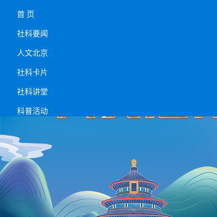
首 页
社科要闻
人文北京
社科卡片
社科讲堂
科普活动