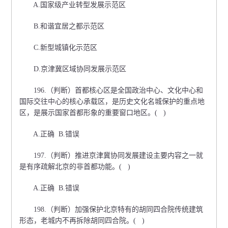
A.国家级产业转型发展示范区
B.和谐宜居之都示范区
C.新型城镇化示范区
D.京津冀区域协同发展示范区
196.（判断）首都核心区是全国政治中心、文化中心和
国际交往中心的核心承载区，是历史文化名城保护的重点地
区，是展示国家首都形象的重要窗口地区。( )
A.正确 B.错误
197.（判断）推进京津冀协同发展建设主要内容之一就
是有序疏解北京的非首都功能。( )
A.正确 B.错误
198.（判断）加强保护北京特有的胡同四合院传统建筑
形态，老城内不再拆除胡同四合院。( )