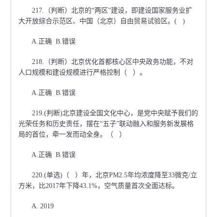
217.（判断）北京的“两区”建设，即建设国家服务业扩
大开放综合示范区、中国（北京）自由贸易试验区。( )
A.正确 B.错误
218.（判断）北京优化首都核心区中央政务功能，不对
人口规模和建设规模进行严格控制（ ）。
A.正确 B.错误
219.(判断)北京建设全国文化中心，是党中央赋予我们的
光荣任务和历史责任，摆在“五子”联动融入和服务新发展格
局的首位，牵一发而动全身。（ ）
A.正确 B.错误
220.(单选)（ ）年，北京PM2.5年均浓度降至33微克/立
方米，比2017年下降43.1%，空气质量首次全面达标。
A. 2019