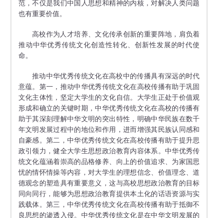
范，不仅是我们中国人思想和精神的内核，对解决人类问题
也有重要价值。
高校作为人才培养、文化传承创新的重要阵地，肩负着
推动中华优秀传统文化创造性转化、创新性发展的时代使
命。
推动中华优秀传统文化在高校中的传播具有深远的时代
意蕴。第一，推动中华优秀传统文化在高校传播有助于巩固
文化主体性，坚定大学生的文化自信。大学生正处于价值观
形成和确立的关键时期，中华优秀传统文化在高校的传播有
助于其深刻理解中华文明的突出特性，明确中华民族在数千
年文明发展过程中的地位和作用，进而增强其民族认同感和
自豪感。第二，中华优秀传统文化在高校传播有助于提升思
政引领力，健全大学生思想政治教育内容体系。中华优秀传
统文化蕴涵着崇高的品格修养、向上的价值追求、为家国思
忧的情怀情操等内容，对大学生的理想信念、价值理念、道
德观念的塑造具有重要意义，这与高校思想政治教育的目标
同向同行，能够为思想政治教育提供本土化的话语资源与实
践载体。第三，中华优秀传统文化在高校传播有助于抵御不
良思想的渗透入侵。中华优秀传统文化是在中华文明发展的