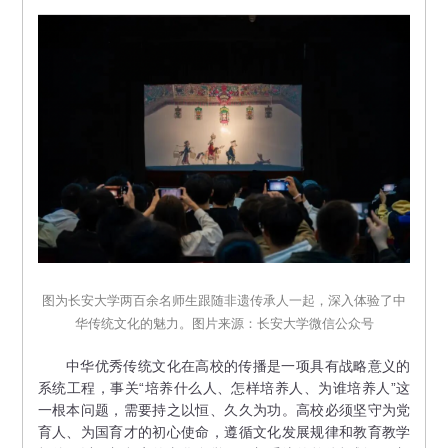
图为长安大学两百余名师生跟随非遗传承人一起，深入体验了中
华传统文化的魅力。图片来源：长安大学微信公众号
中华优秀传统文化在高校的传播是一项具有战略意义的
系统工程，事关“培养什么人、怎样培养人、为谁培养人”这
一根本问题，需要持之以恒、久久为功。高校必须坚守为党
育人、为国育才的初心使命，遵循文化发展规律和教育教学