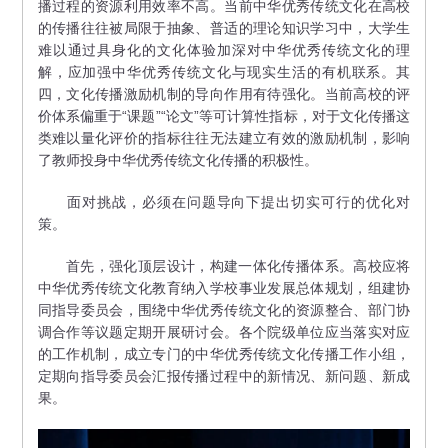
播过程的资源利用效率不高。当前中华优秀传统文化在高校
的传播往往被局限于抽象、普适的理论知识学习中，大学生
难以通过具身化的文化体验加深对中华优秀传统文化的理
解，应加强中华优秀传统文化与现实生活的有机联系。其
四，文化传播激励机制的导向作用有待强化。当前高校的评
价体系偏重于“课题”“论文”等可计算性指标，对于文化传播这
类难以量化评价的指标往往无法建立有效的激励机制，影响
了教师投身中华优秀传统文化传播的积极性。
面对挑战，必须在问题导向下提出切实可行的优化对
策。
首先，强化顶层设计，构建一体化传播体系。高校应将
中华优秀传统文化教育纳入学校事业发展总体规划，组建协
同指导委员会，围绕中华优秀传统文化的资源整合、部门协
调合作等议题定期开展研讨会。各个院级单位应当落实对应
的工作机制，成立专门的中华优秀传统文化传播工作小组，
定期向指导委员会汇报传播过程中的新情况、新问题、新成
果。