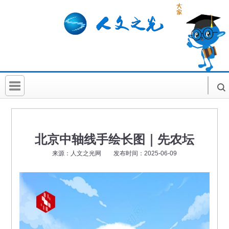
首 页
社科要闻
北京中轴线手绘长图｜先农坛
人文北京
来源：人文之光网 发布时间：2025-06-09
社科卡片
社科讲堂
科普活动