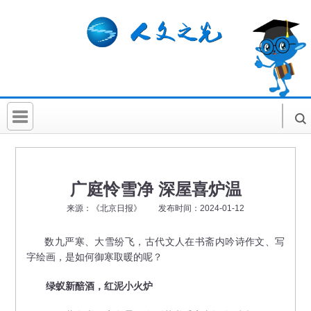
首 页
社科要闻
广庭怜雪净 深屋喜炉温
人文北京
来源：《北京日报》 发布时间：2024-01-12
社科卡片
数九严寒、大雪纷飞，古代文人在书斋内吟诗作文、写
字绘画，是如何御寒取暖的呢？
社科讲堂
科普活动
绿蚁新醅酒，红泥小火炉