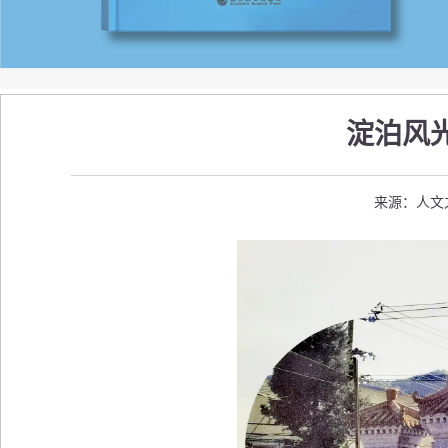
淀泊风光
来源：人文之