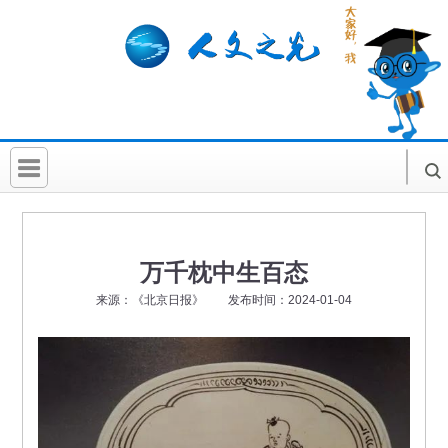
首 页
社科要闻
万千枕中生百态
人文北京
来源：《北京日报》 发布时间：2024-01-04
社科卡片
社科讲堂
科普活动