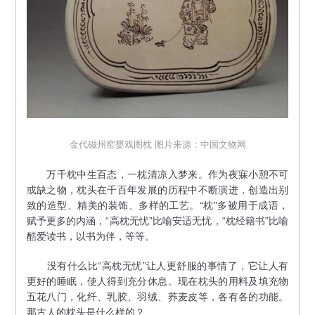
金代磁州窑婴戏图枕 图片来源：中国文物网
万千枕中生百态，一枕清凉入梦来。作为夜寐小憩不可
或缺之物，枕头在千百年发展的历程中不断演进，创造出别
致的造型、精美的装饰、多样的工艺。“枕”多被用于成语，
赋予更多的内涵，“高枕无忧”比喻安适无忧，“枕经籍书”比喻
酷爱读书，以书为伴，等等。
没有什么比“高枕无忧”让人更舒服的事情了，它让人有
更好的睡眠，使人得到充分休息。现在枕头的用料及填充物
五花八门，化纤、乳胶、羽绒、荞麦皮等，各有各的功能。
那古人的枕头是什么样的？