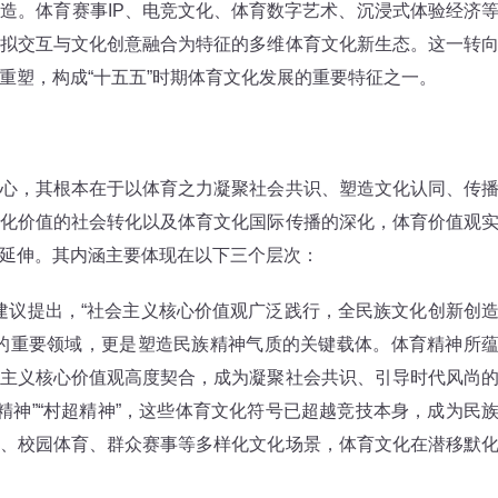
造。体育赛事IP、电竞文化、体育数字艺术、沉浸式体验经济
拟交互与文化创意融合为特征的多维体育文化新生态。这一转
重塑，构成“十五五”时期体育文化发展的重要特征之一。
，其根本在于以体育之力凝聚社会共识、塑造文化认同、传
化价值的社会转化以及体育文化国际传播的深化，体育价值观
延伸。其内涵主要体现在以下三个层次：
建议提出，“社会主义核心价值观广泛践行，全民族文化创新创
的重要领域，更是塑造民族精神气质的关键载体。体育精神所
主义核心价值观高度契合，成为凝聚社会共识、引导时代风尚
奥精神”“村超精神”，这些体育文化符号已超越竞技本身，成为民
、校园体育、群众赛事等多样化文化场景，体育文化在潜移默
。