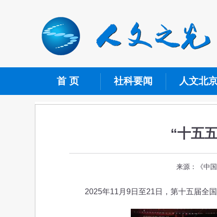
首 页
社科要闻
人文北
“十五
来源：《中国文
2025年11月9日至21日，第十五届全