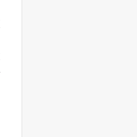
文
体
转
体
育
也
动
，