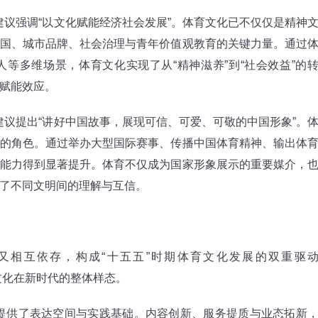
建议强调“以文化赋能经济社会发展”。体育文化已不仅仅是精神
国、城市品牌、社会治理与青年价值观教育的关键力量。通过
等多维场景，体育文化实现了从“精神滋养”到“社会效益”的
赋能效应。
建议提出“讲好中国故事，展现可信、可爱、可敬的中国形象”。
的角色。通过举办大型国际赛事、传播中国体育精神、输出体
能力得到显著提升。体育不仅成为国家形象展示的重要媒介，
了不同文明间的理解与互信。
又相互依存，构成“十五五”时期体育文化发展的双重驱
育文化在新时代的整体样态。
提供了表达空间与实践基础。内容创新、服务提质与业态拓新