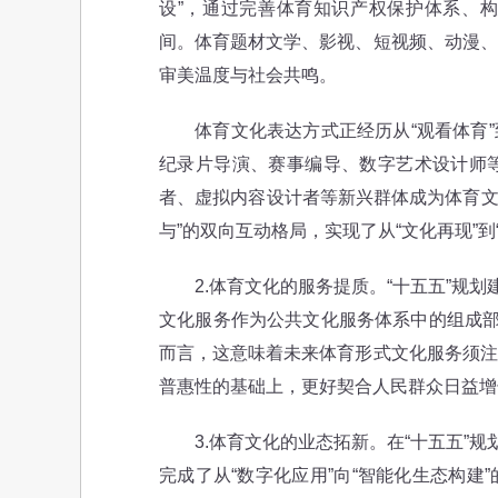
设”，通过完善体育知识产权保护体系、
间。体育题材文学、影视、短视频、动漫、
审美温度与社会共鸣。
体育文化表达方式正经历从“观看体育”到“
纪录片导演、赛事编导、数字艺术设计师
者、虚拟内容设计者等新兴群体成为体育文
与”的双向互动格局，实现了从“文化再现”到
2.体育文化的服务提质。“十五五”规划
文化服务作为公共文化服务体系中的组成部
而言，这意味着未来体育形式文化服务须注
普惠性的基础上，更好契合人民群众日益增
3.体育文化的业态拓新。在“十五五”规
完成了从“数字化应用”向“智能化生态构