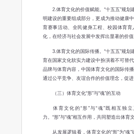
2.体育文化的价值赋能。“十五五”规划
明建设的重要组成部分，更成为推动健康中
育赛事活动、全民健身工程、校园体育育人
化，在经济与社会发展中发挥出显著的价值
3.体育文化的国际传播。“十五五”规划
育在国家文化软实力建设中扮演着不可替代
品牌与体育内容，中国体育文化的国际传播
通过公平竞争、友谊合作的价值理念，促进
（三）体育文化“形”与“魂”的互动
体育文化的“形”与“魂”既相互独立
力。“形”与“魂”相互作用，共同塑造出体
从发展逻辑看，体育文化的“形”为“魂”