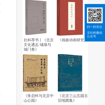
化
化
期
人
扫一扫关注
京社科
微信
公众号
社科荐书丨《北京
《戏曲动画研究》
文化通志·城墙与
城门卷》
重
确
化
《朱启钤与北京中
《北京三山五园古
建
山公园》
旧地图集》