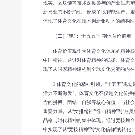
现实、区块链等技术深度参与的产业生态塑
新兴业态不断涌现，形成了以智能生产、虚
体现了体育文化在技术创新驱动下的结构性
（二）“魂”：“十五五”时期体育价值观
体育价值观作为体育文化体系的精神核心
中国精神。通过对体育精神的弘扬、体育文
现了从国家精神建构到全球文化交流的内在
1.体育文化的精神引领。“十五五”规划
活力不断激发”。体育文化不仅是文化传播
含的拼搏、团结、自强等核心价值，与社会
重要力量。从“女排精神”“登山精神”到“冬
品格与时代精神的集中体现。通过竞技舞台
中实现了从“竞技精神”到“文化信仰”的转化