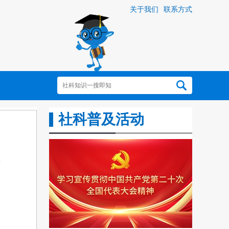
关于我们
联系方式
社科普及活动