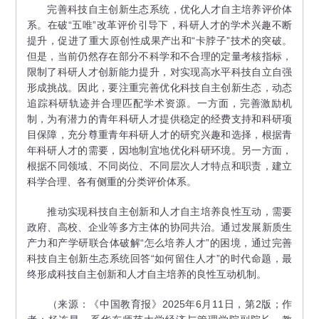
完善科技自主创新生态系统，优化人才自主培养评价体
系。在破“五唯”改革评价引导下，科研人才的学术兴趣不断
提升，促进了重大原创性成果产出和“卡脖子”技术的突破。
但是，当前仍然存在部分不科学和不合理的定量考核指标，
限制了科研人才创新能力提升，对实现高水平科技自立自强
形成挑战。因此，要注重完善优化科技自主创新生态，动态
追踪科研轨迹并合理匹配学术资源。一方面，完善激励机
制，为有潜力的青年科研人才提供稳定的经费支持和科研项
目保障，充分尊重青年科研人才的研究兴趣和选择，根据青
年科研人才的需要，因地制宜地优化科研环境。另一方面，
根据不同领域、不同岗位、不同层次人才特点和职责，建立
科学合理、各有侧重的分类评价体系。
推动实现科技自主创新和人才自主培养良性互动，需要
政府、高校、企业等多方主体的协同共治。通过发展新质生
产力和产学研联合体破解“怎么培养人才”的困境，通过完善
科技自主创新生态系统回答“如何留住人才”的时代命题，最
终形成科技自主创新和人才自主培养的良性互动机制。
（来源：《中国教育报》2025年6月11日，第2版；作