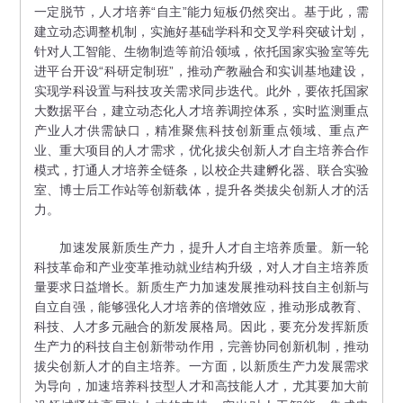
一定脱节，人才培养“自主”能力短板仍然突出。基于此，需
建立动态调整机制，实施好基础学科和交叉学科突破计划，
针对人工智能、生物制造等前沿领域，依托国家实验室等先
进平台开设“科研定制班”，推动产教融合和实训基地建设，
实现学科设置与科技攻关需求同步迭代。此外，要依托国家
大数据平台，建立动态化人才培养调控体系，实时监测重点
产业人才供需缺口，精准聚焦科技创新重点领域、重点产
业、重大项目的人才需求，优化拔尖创新人才自主培养合作
模式，打通人才培养全链条，以校企共建孵化器、联合实验
室、博士后工作站等创新载体，提升各类拔尖创新人才的活
力。
加速发展新质生产力，提升人才自主培养质量。新一轮
科技革命和产业变革推动就业结构升级，对人才自主培养质
量要求日益增长。新质生产力加速发展推动科技自主创新与
自立自强，能够强化人才培养的倍增效应，推动形成教育、
科技、人才多元融合的新发展格局。因此，要充分发挥新质
生产力的科技自主创新带动作用，完善协同创新机制，推动
拔尖创新人才的自主培养。一方面，以新质生产力发展需求
为导向，加速培养科技型人才和高技能人才，尤其要加大前