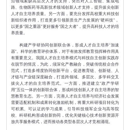
沿领域紧缺高层次人才的支持，突出对人工智能、集成电
路、生物医药等高新技术领域创新人才支持，提升拔尖创新
人才自主培养质量。另一方面，要充分发挥高校重大科技创
新组织者作用，打造更多引领新质生产力发展的“硬科技”，
以更多“国之重器”更好服务“国之大者”，提升高科技人才的培
养质量。
构建产学研协同创新联合体，形成人才自主培养“加速
器”。科学的教育评价体系，对于有效发挥教育指挥棒作用具
有重要意义。我国人才自主培养模式与科技自主创新实践存
在脱节的情况，为此，须深化产教融合，突破传统校企合作
范式，打造多维度协同创新平台，促进教育链、创新链、人
才链与产业链深度融合，打造跨领域、多层次、多学科交叉
拔尖人才的自主培养范式。一方面，推进建立“政产学研
用”五位一体的创新联合体，形成科技创新人才自主培养的智
慧教育生态。另一方面，完善人才自主培养与经济社会发展
需要适配机制和成果转化激励机制，将重大科研项目转化为
可积累、可认证的学习成果，引导科技领军企业与高等院
校、科研机构形成创新协同，优化关键核心技术创新资源开
放共享服务模式，进而推动各类型各层次人才竞相涌现。