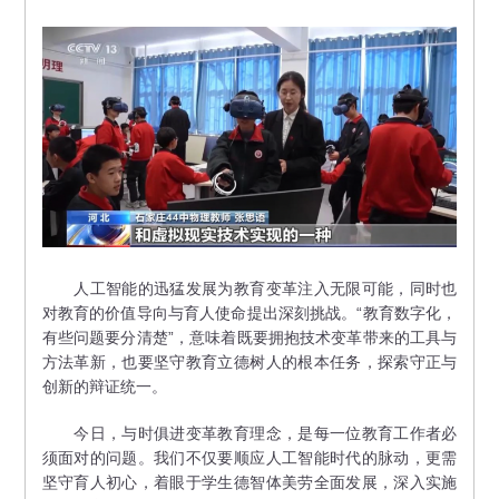
人工智能的迅猛发展为教育变革注入无限可能，同时也
对教育的价值导向与育人使命提出深刻挑战。“教育数字化，
有些问题要分清楚”，意味着既要拥抱技术变革带来的工具与
方法革新，也要坚守教育立德树人的根本任务，探索守正与
创新的辩证统一。
今日，与时俱进变革教育理念，是每一位教育工作者必
须面对的问题。我们不仅要顺应人工智能时代的脉动，更需
坚守育人初心，着眼于学生德智体美劳全面发展，深入实施