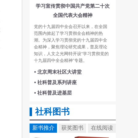
制
学习宣传贯彻中国共产党第二十次
论
全国代表大会精神
体
党的十九届四中全会召开以来，在全国
式
范围内掀起了学习贯彻全会精神的热
学
潮。为深入学习贯彻党的十九届四中全
会精神，聚焦理论研究成果，普及理论
产
知识，人文之光网特开设“学习贯彻党的
十九届四中全会精神”专题。
• 北京周末社区大讲堂
• 社科普及系列讲座
• 社科普及进基层
社科图书
新书推介
获奖图书
在线阅读