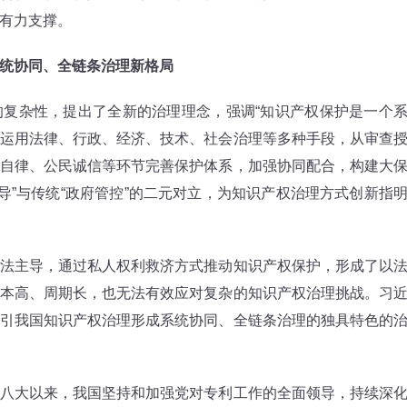
有力支撑。
统协同、全链条治理新格局
杂性，提出了全新的治理理念，强调“知识产权保护是一个
运用法律、行政、经济、技术、社会治理等多种手段，从审查
自律、公民诚信等环节完善保护体系，加强协同配合，构建大
导”与传统“政府管控”的二元对立，为知识产权治理方式创新指
主导，通过私人权利救济方式推动知识产权保护，形成了以
本高、周期长，也无法有效应对复杂的知识产权治理挑战。习
引我国知识产权治理形成系统协同、全链条治理的独具特色的
大以来，我国坚持和加强党对专利工作的全面领导，持续深