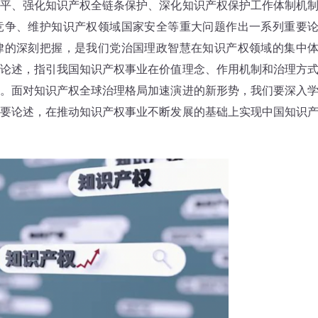
平、强化知识产权全链条保护、深化知识产权保护工作体制机
竞争、维护知识产权领域国家安全等重大问题作出一系列重要
律的深刻把握，是我们党治国理政智慧在知识产权领域的集中
论述，指引我国知识产权事业在价值理念、作用机制和治理方
。面对知识产权全球治理格局加速演进的新形势，我们要深入
要论述，在推动知识产权事业不断发展的基础上实现中国知识