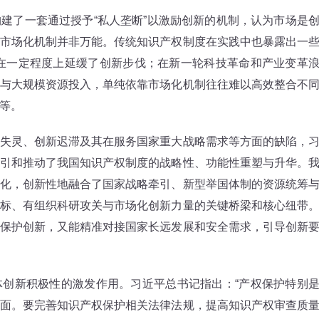
了一套通过授予“私人垄断”以激励创新的机制，认为市场是
市场化机制并非万能。传统知识产权制度在实践中也暴露出一
象，在一定程度上延缓了创新步伐；在新一轮科技革命和产业变革
与大规模资源投入，单纯依靠市场化机制往往难以高效整合不
等。
灵、创新迟滞及其在服务国家重大战略需求等方面的缺陷，
引和推动了我国知识产权制度的战略性、功能性重塑与升华。
化，创新性地融合了国家战略牵引、新型举国体制的资源统筹
标、有组织科研攻关与市场化创新力量的关键桥梁和核心纽带
保护创新，又能精准对接国家长远发展和安全需求，引导创新
新积极性的激发作用。习近平总书记指出：“产权保护特别
面。要完善知识产权保护相关法律法规，提高知识产权审查质