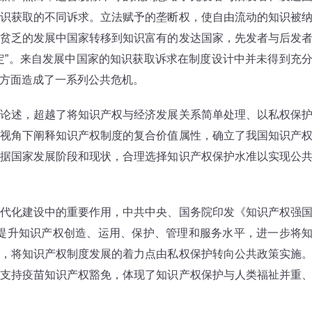
识获取的不同诉求。立法赋予的垄断权，使自由流动的知识被
贫乏的发展中国家转移到知识富有的发达国家，先发者与后发
定”。来自发展中国家的知识获取诉求在制度设计中并未得到充
方面造成了一系列公共危机。
述，超越了将知识产权与经济发展关系简单处理、以私权保
视角下阐释知识产权制度的复合价值属性，确立了我国知识产
据国家发展阶段和现状，合理选择知识产权保护水准以实现公
化建设中的重要作用，中共中央、国务院印发《知识产权强
全面提升知识产权创造、运用、保护、管理和服务水平，进一步将
，将知识产权制度发展的着力点由私权保护转向公共政策实施
支持疫苗知识产权豁免，体现了知识产权保护与人类福祉并重