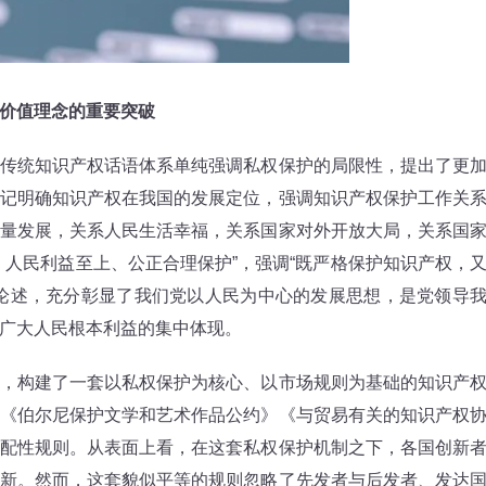
价值理念的重要突破
统知识产权话语体系单纯强调私权保护的局限性，提出了更
记明确知识产权在我国的发展定位，强调知识产权保护工作关
量发展，关系人民生活幸福，关系国家对外开放大局，关系国
、人民利益至上、公正合理保护”，强调“既严格保护知识产权，
论述，充分彰显了我们党以人民为中心的发展思想，是党领导
广大人民根本利益的集中体现。
构建了一套以私权保护为核心、以市场规则为基础的知识产
《伯尔尼保护文学和艺术作品公约》《与贸易有关的知识产权
配性规则。从表面上看，在这套私权保护机制之下，各国创新
新。然而，这套貌似平等的规则忽略了先发者与后发者、发达