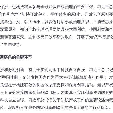
护，也构成我国参与全球知识产权治理的重要主张。习近平
合作和竞争”“坚持开放包容、平衡普惠的原则”。开放包容原则
搞单边主义、以大压小，以多边对话形成治理共识；平衡普惠
双重属性，知识产权全球治理要协调好本国利益、他国利益和
新和普遍繁荣。这种多元开放平衡的取向，开辟了知识产权理
了中国智慧。
新链条的关键环节
和激励创新，有助于实现高水平科技自立自强。习近平总书
型举国体制，充分发挥国家作为重大科技创新组织者的作用”。
关键在于构建有效的制度体系来支撑和保障创新活动。知识产
只有充分对接国家创新战略目标，才能真正实现创新资源的有
科技自立自强。习近平总书记关于知识产权工作的重要论述为
位、深度融入并服务国家创新战略全局提供了思想与行动指南。