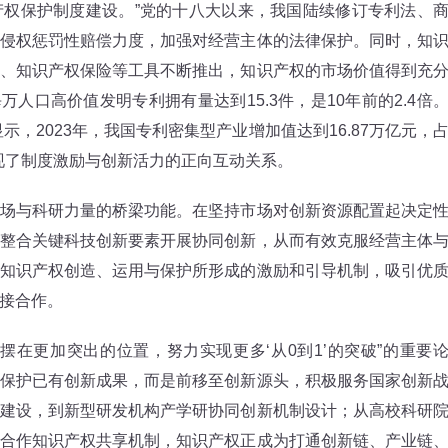
权保护制度建设。”党的十八大以来，我国陆续修订专利法、
侵权惩罚性赔偿力度，加强对经营主体的法律保护。同时，知
、知识产权保险等工具不断推出，知识产权的市场价值得到充
万人口高价值发明专利拥有量达到15.3件，是10年前的2.4倍
示，2023年，我国专利密集型产业增加值达到16.87万亿元，
展现了制度激励与创新活力的正向互动关系。
与科研力量的桥梁功能。在坚持市场对创新资源配置起决定
整合关键科技创新要素开展协同创新，从而有效克服经营主体
知识产权创造、运用与保护所形成的激励和引导机制，吸引优
接合作。
更加突出的位置，努力实现更多‘从0到1’的突破”的重要
保护已有创新成果，而是前移至创新源头，积极服务国家创新
建设，到新型研发机构产学研协同创新机制设计；从高校科研
合作知识产权共享机制，知识产权正成为打通创新链、产业链