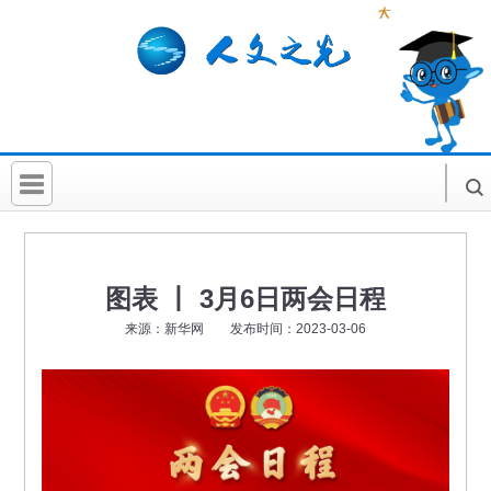
首 页
社科要闻
图表 丨 3月6日两会日程
人文北京
来源：新华网 发布时间：2023-03-06
社科卡片
社科讲堂
科普活动