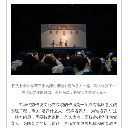
图为长安大学两百余名师生跟随非遗传承人一起，深入体验了中
华传统文化的魅力。图片来源：长安大学微信公众号
中华优秀传统文化在高校的传播是一项具有战略意义的
系统工程，事关“培养什么人、怎样培养人、为谁培养人”这
一根本问题，需要持之以恒、久久为功。高校必须坚守为党
育人、为国育才的初心使命，遵循文化发展规律和教育教学