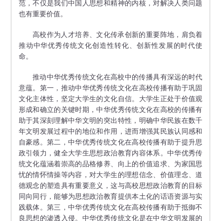
范，不仅是我们中国人思想和精神的内核，对解决人类问题
也有重要价值。
高校作为人才培养、文化传承创新的重要阵地，肩负着
推动中华优秀传统文化创造性转化、创新性发展的时代使
命。
推动中华优秀传统文化在高校中的传播具有深远的时代
意蕴。第一，推动中华优秀传统文化在高校传播有助于巩固
文化主体性，坚定大学生的文化自信。大学生正处于价值观
形成和确立的关键时期，中华优秀传统文化在高校的传播有
助于其深刻理解中华文明的突出特性，明确中华民族在数千
年文明发展过程中的地位和作用，进而增强其民族认同感和
自豪感。第二，中华优秀传统文化在高校传播有助于提升思
政引领力，健全大学生思想政治教育内容体系。中华优秀传
统文化蕴涵着崇高的品格修养、向上的价值追求、为家国思
忧的情怀情操等内容，对大学生的理想信念、价值理念、道
德观念的塑造具有重要意义，这与高校思想政治教育的目标
同向同行，能够为思想政治教育提供本土化的话语资源与实
践载体。第三，中华优秀传统文化在高校传播有助于抵御不
良思想的渗透入侵。中华优秀传统文化是在中华文明发展的