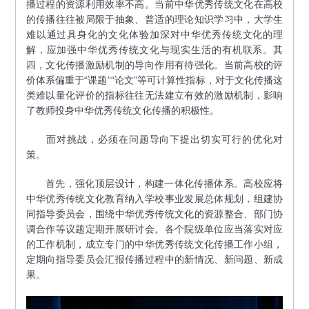
播过程的资源利用效率不高。当前中华优秀传统文化在高校
的传播往往被局限于抽象、普适的理论知识学习中，大学生
难以通过具身化的文化体验加深对中华优秀传统文化的理
解，应加强中华优秀传统文化与现实生活的有机联系。其
四，文化传播激励机制的导向作用有待强化。当前高校的评
价体系偏重于“课题”“论文”等可计算性指标，对于文化传播这
类难以量化评价的指标往往无法建立有效的激励机制，影响
了教师投身中华优秀传统文化传播的积极性。
面对挑战，必须在问题导向下提出切实可行的优化对
策。
首先，强化顶层设计，构建一体化传播体系。高校应将
中华优秀传统文化教育纳入学校事业发展总体规划，组建协
同指导委员会，围绕中华优秀传统文化的资源整合、部门协
调合作等议题定期开展研讨会。各个院级单位应当落实对应
的工作机制，成立专门的中华优秀传统文化传播工作小组，
定期向指导委员会汇报传播过程中的新情况、新问题、新成
果。