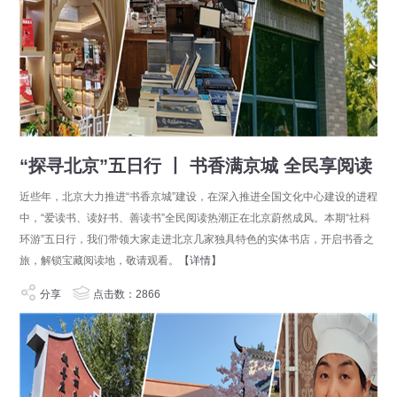
“探寻北京”五日行 丨 书香满京城 全民享阅读
近些年，北京大力推进“书香京城”建设，在深入推进全国文化中心建设的进程
中，“爱读书、读好书、善读书”全民阅读热潮正在北京蔚然成风。本期“社科
环游”五日行，我们带领大家走进北京几家独具特色的实体书店，开启书香之
旅，解锁宝藏阅读地，敬请观看。
【详情】
分享
点击数：2866