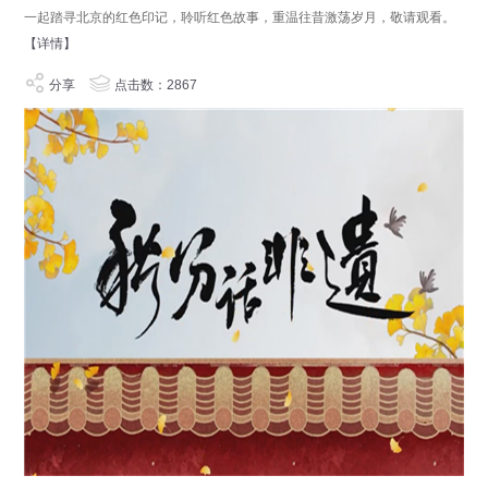
一起踏寻北京的红色印记，聆听红色故事，重温往昔激荡岁月，敬请观看。
【详情】
分享
点击数：2867