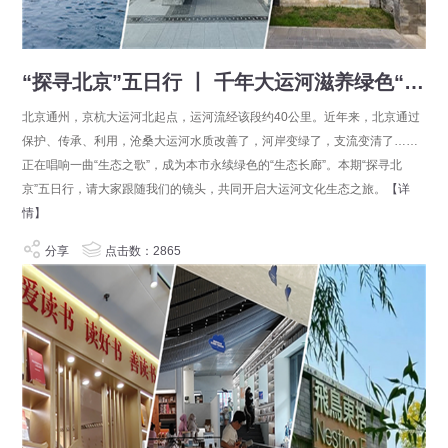
“探寻北京”五日行 丨 千年大运河滋养绿色“生态长廊”
北京通州，京杭大运河北起点，运河流经该段约40公里。近年来，北京通过
保护、传承、利用，沧桑大运河水质改善了，河岸变绿了，支流变清了……
正在唱响一曲“生态之歌”，成为本市永续绿色的“生态长廊”。本期“探寻北
京”五日行，请大家跟随我们的镜头，共同开启大运河文化生态之旅。
【详
情】
分享
点击数：2865