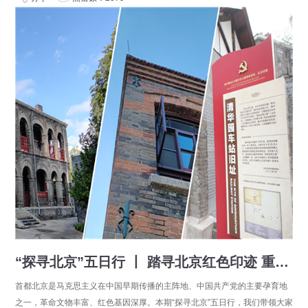
“探寻北京”五日行 丨 踏寻北京红色印迹 重温往昔激荡岁月
首都北京是马克思主义在中国早期传播的主阵地、中国共产党的主要孕育地
之一，革命文物丰富、红色基因深厚。本期“探寻北京”五日行，我们带领大家