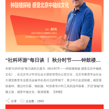
“社科环游”每日谈 丨 秋分时节——钟鼓楼探秘 感受北京中轴线文化
本期“社科环游”每日谈的主题为《秋分时节——钟鼓楼探秘 感受北京中轴线
文化》，在北京市少年宫社会大课堂管理办公室主任、北京市教育学会社会
大课堂教育专业委员会秘书长高付元的带领下，青少年们走进鼓楼，感受晨
鼓暮钟。通过对日晷、铜刻漏、时辰香等计时工具的连环探索，开启“探秘”鼓
楼之旅，感受中轴文化，敬请观看。
【详情】
分享
点击数：2865