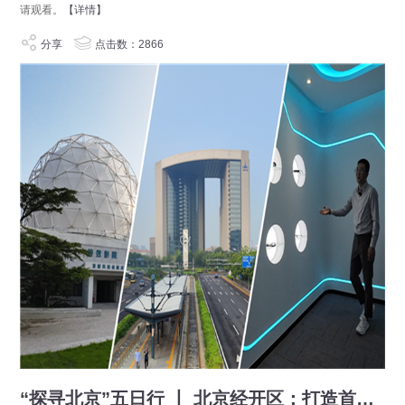
请观看。
【详情】
分享
点击数：2866
“探寻北京”五日行 丨 北京经开区：打造首都高精尖产业主阵地