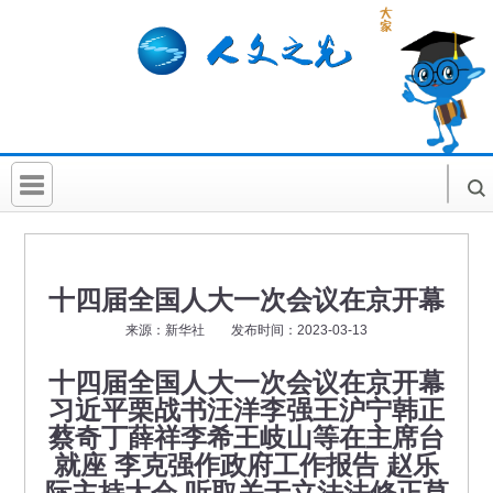
首 页
社科要闻
十四届全国人大一次会议在京开幕
人文北京
来源：新华社 发布时间：2023-03-13
社科卡片
十四届全国人大一次会议在京开幕
习近平栗战书汪洋李强王沪宁韩正
社科讲堂
蔡奇丁薛祥李希王岐山等在主席台
科普活动
就座 李克强作政府工作报告 赵乐
际主持大会 听取关于立法法修正草