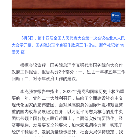
3月5日，第十四届全国人民代表大会第一次会议在北京人民
大会堂开幕。国务院总理李克强作政府工作报告。新华社记者 饶
爱民 摄
根据会议议程，国务院总理李克强代表国务院向大会作
政府工作报告。报告共分2个部分：一、过去一年和五年工作
回顾；二、对今年政府工作的建议。
李克强在报告中指出，2022年是党和国家历史上极为重
要的一年。党的二十大胜利召开，描绘了全面建设社会主义
现代化国家的宏伟蓝图。面对风高浪急的国际环境和艰巨繁
重的国内改革发展稳定任务，以习近平同志为核心的党中央
团结带领全国各族人民迎难而上，全面落实疫情要防住、经
济要稳住、发展要安全的要求，加大宏观调控力度，实现了
经济平稳运行、发展质量稳步提升、社会大局保持稳定，我