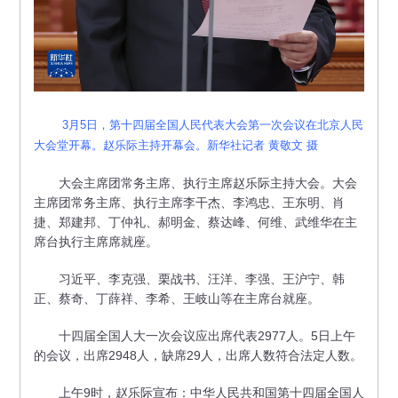
3月5日，第十四届全国人民代表大会第一次会议在北京人民
大会堂开幕。赵乐际主持开幕会。新华社记者 黄敬文 摄
大会主席团常务主席、执行主席赵乐际主持大会。大会
主席团常务主席、执行主席李干杰、李鸿忠、王东明、肖
捷、郑建邦、丁仲礼、郝明金、蔡达峰、何维、武维华在主
席台执行主席席就座。
习近平、李克强、栗战书、汪洋、李强、王沪宁、韩
正、蔡奇、丁薛祥、李希、王岐山等在主席台就座。
十四届全国人大一次会议应出席代表2977人。5日上午
的会议，出席2948人，缺席29人，出席人数符合法定人数。
上午9时，赵乐际宣布：中华人民共和国第十四届全国人