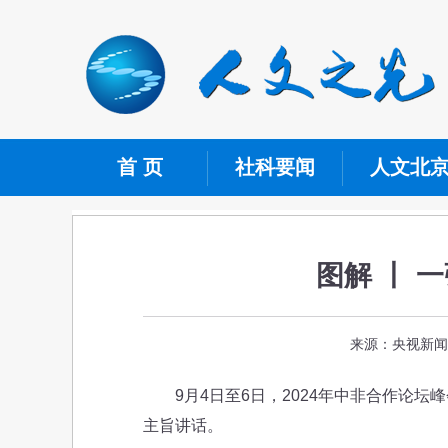
首 页
社科要闻
人文北
图解 丨 
来源：央视新闻微
9月4日至6日，2024年中非合作论坛
主旨讲话。