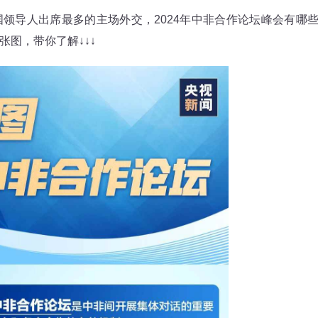
导人出席最多的主场外交，2024年中非合作论坛峰会有哪
图，带你了解↓↓↓