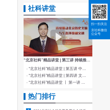
社科讲堂
扫一扫关注
京社科
微信
公众号
“北京社科”精品讲堂 | 第三讲 持续推动北京历史文脉与生态环境相交融
“北京社科”精品讲堂 | 第五讲 中国电影与文化传统
“北京社科”精品讲堂 | 第四讲 文化与科技融合赋能新质生产力发展
“北京社科”精品讲堂 丨 第一讲 《红楼梦》的北京情缘
热门排行