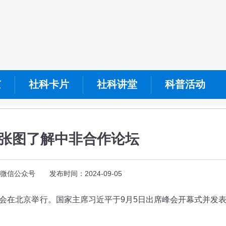
京
社科卡片
社科讲堂
科普活动
一张图了解中非合作论坛
信公众号 发布时间：2024-09-05
峰会在北京举行。国家主席习近平于9月5日出席峰会开幕式并发