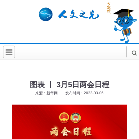
首 页
社科要闻
图表 丨 3月5日两会日程
人文北京
来源：新华网 发布时间：2023-03-06
社科卡片
社科讲堂
科普活动