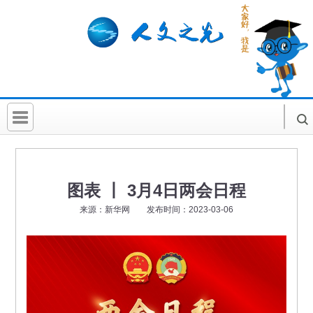
首 页
社科要闻
图表 丨 3月4日两会日程
人文北京
来源：新华网 发布时间：2023-03-06
社科卡片
社科讲堂
科普活动