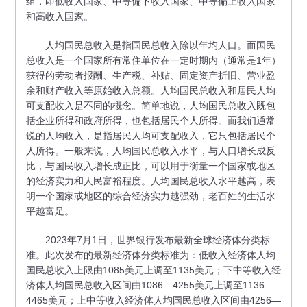
组，即低收入国家、中等偏下收入国家、中等偏上收入国家
和高收入国家。
人均国民总收入是指国民总收入除以年均人口。而国民
总收入是一个国家所有常住单位在一定时期内（通常是1年）
获得的劳动者报酬、生产税、补贴、固定资产折旧、营业盈
余和财产收入等原始收入总额。人均国民总收入和居民人均
可支配收入是不同的概念。简单地说，人均国民总收入既包
括企业所得和政府所得，也包括居民个人所得。而我们通常
说的人均收入，是指居民人均可支配收入，它只包括居民个
人所得。一般来说，人均国民总收入水平，与人口增长成反
比，与国民收入增长成正比，可以用于衡量一个国家或地区
的经济实力和人民富裕程度。人均国民总收入水平越高，表
明一个国家或地区的综合经济实力越强劲，老百姓的生活水
平越富足。
2023年7月1日，世界银行发布最新全球经济体分类标
准。此次发布的最新经济体分类标准为：低收入经济体人均
国民总收入上限由1085美元上调至1135美元；下中等收入经
济体人均国民总收入区间由1086—4255美元上调至1136—
4465美元；上中等收入经济体人均国民总收入区间由4256—