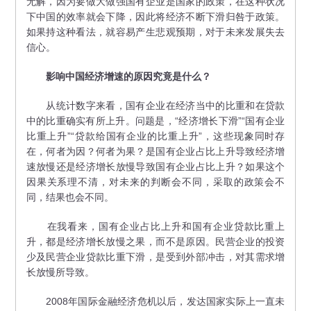
无解，因为要做大做强国有企业是国家的政策，在这种状况
下中国的效率就会下降，因此将经济不断下滑归咎于政策。
如果持这种看法，就容易产生悲观预期，对于未来发展失去
信心。
影响中国经济增速的原因究竟是什么？
从统计数字来看，国有企业在经济当中的比重和在贷款
中的比重确实有所上升。问题是，“经济增长下滑”“国有企业
比重上升”“贷款给国有企业的比重上升”，这些现象同时存
在，何者为因？何者为果？是国有企业占比上升导致经济增
速放慢还是经济增长放慢导致国有企业占比上升？如果这个
因果关系理不清，对未来的判断会不同，采取的政策会不
同，结果也会不同。
在我看来，国有企业占比上升和国有企业贷款比重上
升，都是经济增长放慢之果，而不是原因。民营企业的投资
少及民营企业贷款比重下滑，是受到外部冲击，对其需求增
长放慢所导致。
2008年国际金融经济危机以后，发达国家实际上一直未