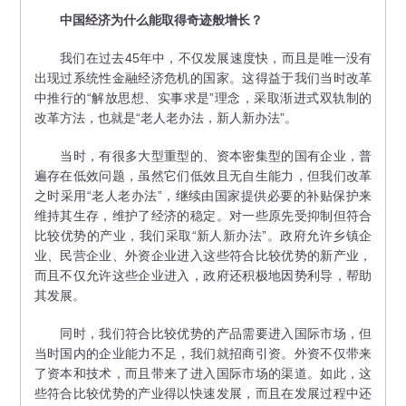
中国经济为什么能取得奇迹般增长？
我们在过去45年中，不仅发展速度快，而且是唯一没有
出现过系统性金融经济危机的国家。这得益于我们当时改革
中推行的“解放思想、实事求是”理念，采取渐进式双轨制的
改革方法，也就是“老人老办法，新人新办法”。
当时，有很多大型重型的、资本密集型的国有企业，普
遍存在低效问题，虽然它们低效且无自生能力，但我们改革
之时采用“老人老办法”，继续由国家提供必要的补贴保护来
维持其生存，维护了经济的稳定。对一些原先受抑制但符合
比较优势的产业，我们采取“新人新办法”。政府允许乡镇企
业、民营企业、外资企业进入这些符合比较优势的新产业，
而且不仅允许这些企业进入，政府还积极地因势利导，帮助
其发展。
同时，我们符合比较优势的产品需要进入国际市场，但
当时国内的企业能力不足，我们就招商引资。外资不仅带来
了资本和技术，而且带来了进入国际市场的渠道。如此，这
些符合比较优势的产业得以快速发展，而且在发展过程中还