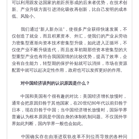
可以利用跟发达国家的差距所形成的后来者优势，在技术创
新、产业升级方面引进消化吸收再创新，比自己发明的成本
低、风险小。
我们通过“新人新办法”，使很多产业获得快速发展，不
仅创造了就业，而且积累资本、外汇，使我们的产业从劳动
力密集型逐渐向资本技术密集型升级，如此进入正循环，不
仅使产业不断升级迭代，而且改革初期那些资本密集型的大
型重型产业也有符合我国国情的比较优势，提高了效率，企
业有自生能力，转型期的保护补贴就可以消掉，市场在资源
配置中就可以起决定性作用，政府也可以发挥更好的作用。
对中国经济误判的认识原因是什么？
中国和美国有个很有趣的对比：美国经济增长放慢时，
通常会把原因归咎于其他国家，在20世纪80年代以前归咎于
日本，现在归咎于中国；当中国经济增长放慢时，国际学界
普遍认为根本原因是中国自身的体制机制问题。不仅国外学
界如此判断，国内学界一般也会如此。
中国确实存在由渐进双轨改革不到位而导致的各种问