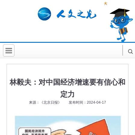
首 页
社科要闻
林毅夫：对中国经济增速要有信心和
人文北京
定力
社科卡片
来源：《北京日报》 发布时间：2024-04-17
社科讲堂
科普活动