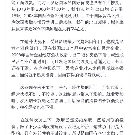
能全面恢复。同时，发达国家的国际贸易也没有全面恢复。
从1978年到2008年那30年，我们每年的出口增长达到
18%。2008年国际金融经济危机以后，由于国际贸易下滑，
发达国家增长慢导致进口需求低，我们的出口就慢，增长率
从原来将近20%下降到现在只有5%左右。
在这种状况下，受到影响最大的是出口部门，也就是民
营企业的部门，现在我国出口产品中97%来自民营企业。
2008年国际金融经济危机以后，出口增长突然下滑，就造成
民营企业产能过剩，而且发达国家的恢复还遥遥无期，甚至
还在下滑。在这种状况下，民营企业对未来的预期就会很
差，当然就不愿意投资，因而获得的银行贷款就少。
这些现在占主要的、符合比较优势的部门，产能过剩，
经营状况不好，不投资，这就给就业带来了影响。就业受影
响，收入增长就随之受影响，所以家庭的消费增长就会受影
响，整个经济也会下滑。
在这种状况之下，政府当然必须采取一些逆周期的投
资，做了不少基础设施建设，以稳定经济。这些项目都是大
型的、具有外部性的基础设施，所以是由国有企业来做，国