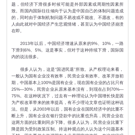
题，但经济下滑很多时候可能是外部因素或周期性因素所
致。而国内国际往往倾向于认为是中国自己的体制问题造成
的，同时由于体制机制问题不易改或不能改、不愿改，有的
人由此就对中国经济产生悲观情绪，甚至认为中国经济崩溃
在即。
2013年以后，中国经济增速从原来的9%、10%，一路
下滑到6%、5%。这是事实，但对于这种持续下滑，国际国
内的说法很多。
很多人认为，这是“国进民退”所致。从产权理论来看，
一般认为国有企业没有效率，民营企业有效率。改革开放初
期，中国基本上100%是国有企业，现在国有企业的占比只有
25%—30%，民营企业从原来基本没有，到现在占到70%—
75%。在这种状况下，过去有一种理论认为中国增长快是因
为产权改革带来的效率提高，有不少理论文章也证明这种说
法。但是，从2003年以后，国有企业在国民经济中的比重不
断上升，国有企业在银行贷款中的比重也升高，民营企业在
这两方面的比重则同步下降。很多人认为，民营企业比重下
降是因为受到政策压制。持这种观点的人认为这个问题基本