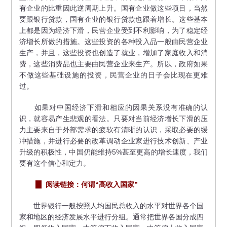
有企业的比重因此逆周期上升。国有企业做这些项目，当然
要跟银行贷款，国有企业的银行贷款也跟着增长。这些基本
上都是因为经济下滑，民营企业受到不利影响，为了稳定经
济增长所做的措施。这些投资的各种投入品一般由民营企业
生产，并且，这些投资也创造了就业，增加了家庭收入和消
费，这些消费品也主要由民营企业来生产。所以，政府如果
不做这些基础设施的投资，民营企业的日子会比现在更难
过。
如果对中国经济下滑和相应的因果关系没有准确的认
识，就容易产生悲观的看法。只要对当前经济增长下滑的压
力主要来自于外部需求的疲软有清晰的认识，采取必要的缓
冲措施，并进行必要的改革调动企业家进行技术创新、产业
升级的积极性，中国仍能维持5%甚至更高的增长速度，我们
要有这个信心和定力。
阅读链接：何谓“高收入国家”
世界银行一般按照人均国民总收入的水平对世界各个国
家和地区的经济发展水平进行分组。通常把世界各国分成四