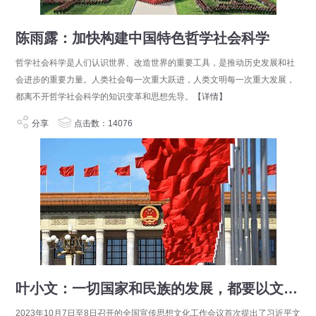
陈雨露：加快构建中国特色哲学社会科学
哲学社会科学是人们认识世界、改造世界的重要工具，是推动历史发展和社
会进步的重要力量。人类社会每一次重大跃进，人类文明每一次重大发展，
都离不开哲学社会科学的知识变革和思想先导。
【详情】
分享
点击数：14076
叶小文：一切国家和民族的发展，都要以文化创新和文明进步为先导和基础——赓续文脉 明体达用
2023年10月7日至8日召开的全国宣传思想文化工作会议首次提出了习近平文