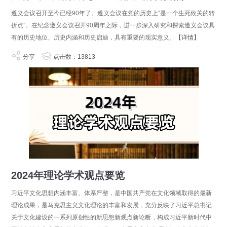
遵义会议召开至今已经90年了。遵义会议在党的历史上“是一个生死攸关的转
折点”。在纪念遵义会议召开90周年之际，进一步深入研究和探索遵义会议具
有的历史地位、历史内涵和历史启迪，具有重要的现实意义。
【详情】
分享
点击数：13813
2024年理论学术观点要览
习近平文化思想内涵丰富、体系严整，是中国共产党在文化领域取得的最新
理论成果，是马克思主义文化理论的丰富和发展，充分反映了习近平总书记
关于文化建设的一系列原创性的新思想新观点新论断，构成习近平新时代中