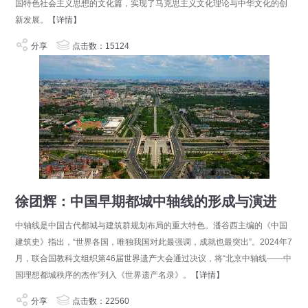
国特色社会主义思想的文化篇，实现了马克思主义文化理论与中华文化的创
新发展。
【详情】
分享
点击数：15124
徐团辉：中国早期都城中轴线的形成与演进
中轴线是中国古代都城与建筑群规划布局的重大特色。潘谷西主编的《中国
建筑史》指出，“世界各国，唯独我国对此最强调，成就也最突出”。2024年7
月，联合国教科文组织第46届世界遗产大会通过决议，将“北京中轴线——中
国理想都城秩序的杰作”列入《世界遗产名录》。
【详情】
分享
点击数：22560