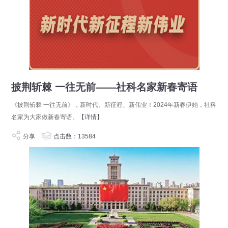
披荆斩棘 一往无前——社科名家新春寄语
《披荆斩棘 一往无前》，新时代、新征程、新伟业！2024年新春伊始，社科
名家为大家做新春寄语。
【详情】
分享
点击数：13584