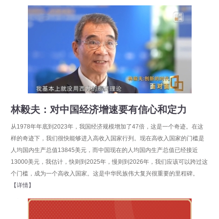
林毅夫：对中国经济增速要有信心和定力
从1978年年底到2023年，我国经济规模增加了47倍，这是一个奇迹。在这
样的奇迹下，我们很快能够进入高收入国家行列。现在高收入国家的门槛是
人均国内生产总值13845美元，而中国现在的人均国内生产总值已经接近
13000美元，我估计，快则到2025年，慢则到2026年，我们应该可以跨过这
个门槛，成为一个高收入国家。这是中华民族伟大复兴很重要的里程碑。
【详情】
分享
点击数：14088