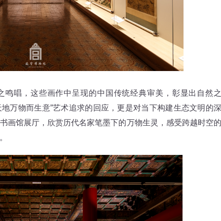
鸣唱，这些画作中呈现的中国传统经典审美，彰显出自然
观天地万物而生意”艺术追求的回应，更是对当下构建生态文明的
书画馆展厅，欣赏历代名家笔墨下的万物生灵，感受跨越时空
。