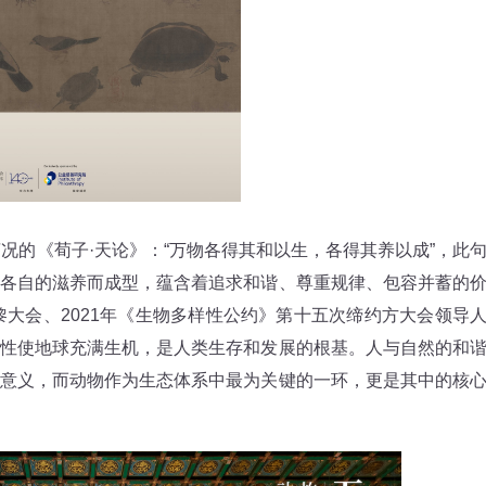
况的《荀子·天论》：“万物各得其和以生，各得其养以成”，此
各自的滋养而成型，蕴含着追求和谐、尊重规律、包容并蓄的
黎大会、2021年《生物多样性公约》第十五次缔约方大会领导
性使地球充满生机，是人类生存和发展的根基。人与自然的和
意义，而动物作为生态体系中最为关键的一环，更是其中的核