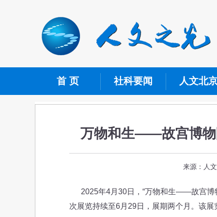
首 页
社科要闻
人文北
万物和生——故宫博物
来源：人文
2025年4月30日，“万物和生——故宫
次展览持续至6月29日，展期两个月。该