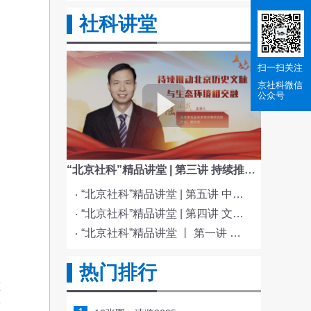
社科讲堂
扫一扫关注
京社科
微信
公众号
“北京社科”精品讲堂 | 第三讲 持续推动北京历史文脉与生态环境相交融
“北京社科”精品讲堂 | 第五讲 中国电影与文化传统
“北京社科”精品讲堂 | 第四讲 文化与科技融合赋能新质生产力发展
“北京社科”精品讲堂 丨 第一讲 《红楼梦》的北京情缘
热门排行
态
畜