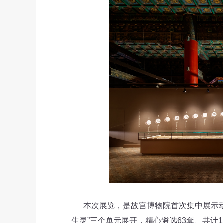
本次展览，是故宫博物院首次集中展示动物
生灵”三个单元展开，精心遴选63套、共计