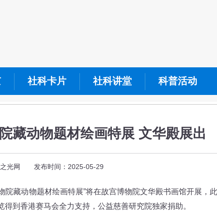
京
社科卡片
社科讲堂
科普活动
院藏动物题材绘画特展 文华殿展出
之光网 发布时间：2025-05-29
博物院藏动物题材绘画特展”将在故宫博物院文华殿书画馆开展，
展览得到香港赛马会全力支持，公益慈善研究院独家捐助。