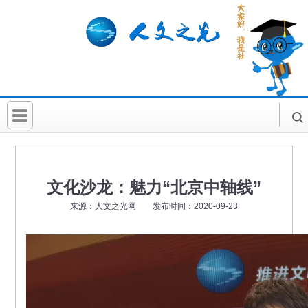
首 页
社科要闻
文化沙龙：魅力“北京中轴线”
人文北京
来源：人文之光网 发布时间：2020-09-23
社科卡片
社科讲堂
科普活动