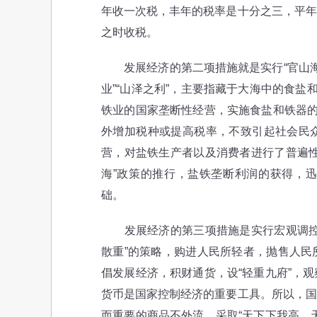
年收一次税，丰年的税率是十分之三，平年
之时收税。
发展经济的第二项措施就是实行“官山海”的
业”“山泽之利”，主要指藏于大海中的食盐
铁业的国家垄断性经营，实施食盐和铁器的
外增加税种或提高税率，不致引起社会民
营，对盐铁生产者以及消费者进行了普遍性
海”政策的推行，盐铁垄断利润的获得，
础。
发展经济的第三项措施是实行宏观调控政
散重”的策略，购进人民所轻者，抛售人民
倡发展经济，积财通货，设“轻重九府”，
货币是国家控制经济的重要工具。所以，国
而重要的商品不外流，采取“天下下我高，