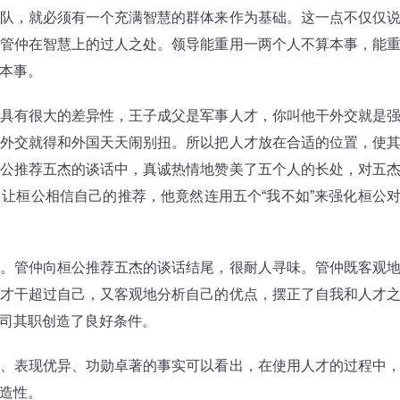
队，就必须有一个充满智慧的群体来作为基础。这一点不仅仅
管仲在智慧上的过人之处。领导能重用一两个人不算本事，能
本事。
有很大的差异性，王子成父是军事人才，你叫他干外交就是
外交就得和外国天天闹别扭。所以把人才放在合适的位置，使
公推荐五杰的谈话中，真诚热情地赞美了五个人的长处，对五
让桓公相信自己的推荐，他竟然连用五个“我不如”来强化桓公
管仲向桓公推荐五杰的谈话结尾，很耐人寻味。管仲既客观
才干超过自己，又客观地分析自己的优点，摆正了自我和人才
司其职创造了良好条件。
表现优异、功勋卓著的事实可以看出，在使用人才的过程中
造性。