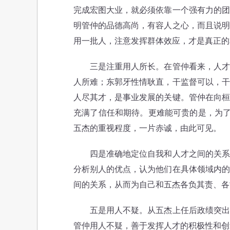
完成宏图大业，就必须依靠一个强有力的团
明管仲的品德高尚，有容人之心，而且说明
用一批人，注意发挥群体效应，才是真正的
三是注重用人所长。在管仲看来，人才具
人所难；东郭牙性情耿直，干监督可以，干
人尽其才，是事业发展的关键。管仲在向桓
充满了信任和期待。更难能可贵的是，为了
五杰的重视程度，一片赤诚，由此可见。
四是准确地定位自我和人才之间的关系。
分析别人的优点，认为他们在具体领域内的
间的关系，从而为自己和五杰各负其责、各
五是用人不疑。从五杰上任后政绩突出、
管仲用人不疑，善于发挥人才的积极性和创