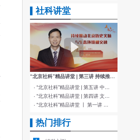
外
社科讲堂
使
断
直
识
“北京社科”精品讲堂 | 第三讲 持续推动北京历史文脉与生态环境相交融
确
“北京社科”精品讲堂 | 第五讲 中国电影与文化传统
仅
“北京社科”精品讲堂 | 第四讲 文化与科技融合赋能新质生产力发展
才
“北京社科”精品讲堂 丨 第一讲 《红楼梦》的北京情缘
了
热门排行
要