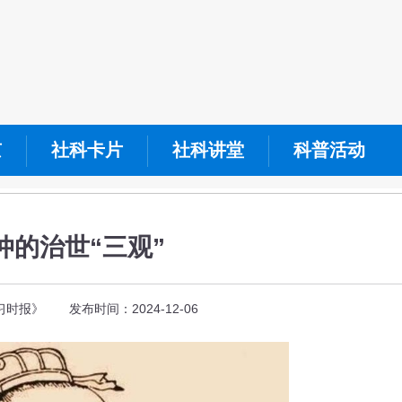
京
社科卡片
社科讲堂
科普活动
仲的治世“三观”
时报》 发布时间：2024-12-06