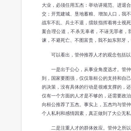
大业，必须任用五杰：举动讲规范、进退合
交；开荒建城、垦地蓄粮、增加人口，我不
战车不乱、兵士不退，擂鼓指挥着将士视死
案合理公道，不杀无辜者，不诬无罪者，
谏，不避死亡、不图富贵，我不如东郭牙，
可以看出，管仲推荐人才的观念包括以
一是出于公心，从事业角度选才。管仲之
到，国家要图强，仅仅靠桓公的支持和自己
的决策，没有具体的行动是很难支撑的，还
仅有一个方面的人才是不够的，还需要政治
向桓公推荐了五杰。事实上，五杰均与管仲
个人私利和感情因素，真正做到了大公无私
二是注重人才的群体效应。管仲之所以推