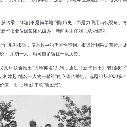
传承。“我们不是简单地回顾历史，而是力图用当代视角、
”新华报业传媒集团总编办、新闻办主任刘志斌介绍说。
年”系列报道，便是其中的代表性策划。报道计划采访百位老
说：“采访一人，就可能多留住一段历史。”
厅联合推出“大地英名”系列，通过《新华日报》老报纸“
构建起“地名—人物—精神”的立体传播链。选题组从2000多
值，用“旧地图”串联“新图景”。