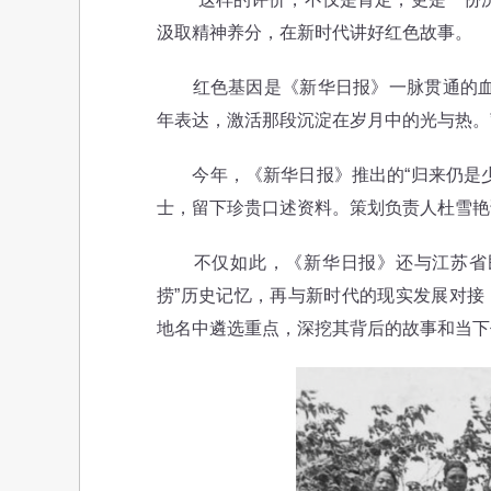
汲取精神养分，在新时代讲好红色故事。
红色基因是《新华日报》一脉贯通的血脉
年表达，激活那段沉淀在岁月中的光与热。
今年，《新华日报》推出的“归来仍是少
士，留下珍贵口述资料。策划负责人杜雪艳
不仅如此，《新华日报》还与江苏省民政
捞”历史记忆，再与新时代的现实发展对接，
地名中遴选重点，深挖其背后的故事和当下价