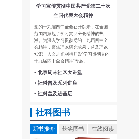
学习宣传贯彻中国共产党第二十次
全国代表大会精神
党的十九届四中全会召开以来，在全国
范围内掀起了学习贯彻全会精神的热
潮。为深入学习贯彻党的十九届四中全
会精神，聚焦理论研究成果，普及理论
知识，人文之光网特开设“学习贯彻党的
十九届四中全会精神”专题。
• 北京周末社区大讲堂
• 社科普及系列讲座
• 社科普及进基层
社科图书
新书推介
获奖图书
在线阅读