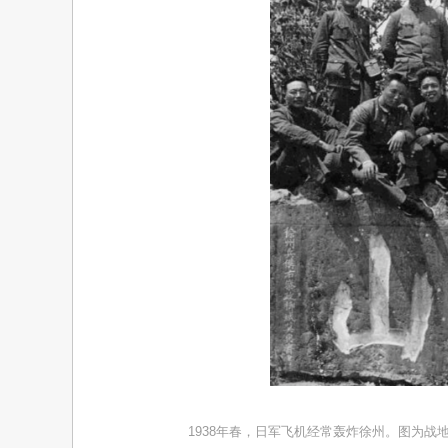
1938年春，日军飞机经常轰炸徐州。图为