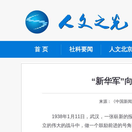
首 页
社科要闻
人文北
“新华军”
来源：《中国新闻出
1938年1月11日，武汉，一张崭新的
立的伟大的战斗中，做一个鼓励前进的号角