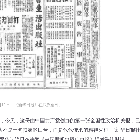
1月11日，《新华日报》在武汉创刊。
今天，这份由中国共产党创办的第一张全国性政治机关报，
，从不是一句抽象的口号，而是代代传承的精神火种。”新华日报
双传学近日在接受《中国新闻出版广电报》记者采访时说。