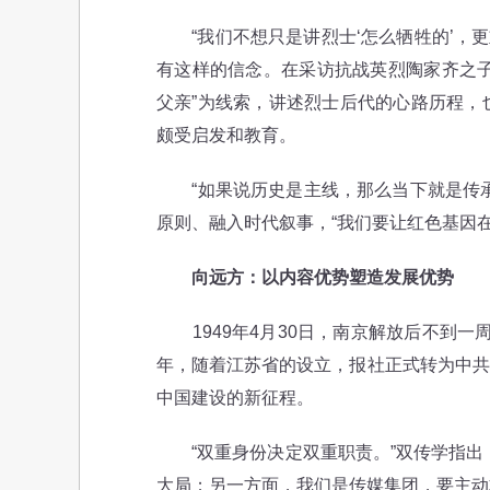
“我们不想只是讲烈士‘怎么牺牲的’，更
有这样的信念。在采访抗战英烈陶家齐之子
父亲”为线索，讲述烈士后代的心路历程，
颇受启发和教育。
“如果说历史是主线，那么当下就是传承
原则、融入时代叙事，“我们要让红色基因
向远方：以内容优势塑造发展优势
1949年4月30日，南京解放后不到一周
年，随着江苏省的设立，报社正式转为中共
中国建设的新征程。
“双重身份决定双重职责。”双传学指出，
大局；另一方面，我们是传媒集团，要主动