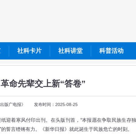
京
社科卡片
社科讲堂
科普活动
向革命先辈交上新“答卷”
版广电报》 发布时间：2025-08-25
报纸迎着寒风付印出刊。在头版刊首，“本报愿在争取民族生存
”的誓言铿锵有力。《新华日报》就此诞生于民族危亡的时刻。