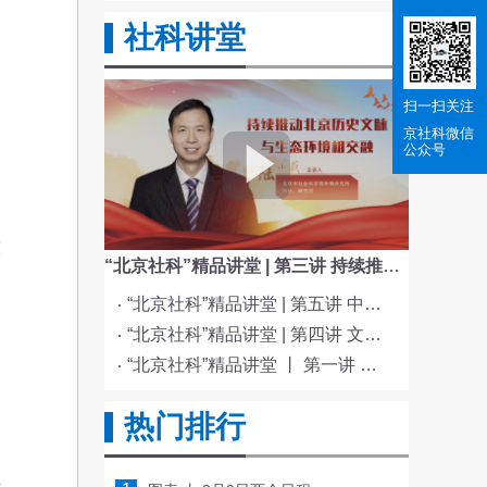
社科讲堂
扫一扫关注
京社科
微信
公众号
智
陈
“北京社科”精品讲堂 | 第三讲 持续推动北京历史文脉与生态环境相交融
编
“北京社科”精品讲堂 | 第五讲 中国电影与文化传统
一
“北京社科”精品讲堂 | 第四讲 文化与科技融合赋能新质生产力发展
“北京社科”精品讲堂 丨 第一讲 《红楼梦》的北京情缘
曾
热门排行
断