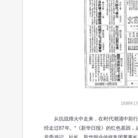
1938年
从抗战烽火中走来，在时代潮涌中前行，
经走过87年。“《新华日报》的红色基因
党委书记、社长，新华报业传媒集团董事长