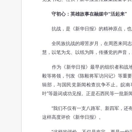
守初心：英雄故事在融媒中“活起来”
抗战，是《新华日报》的精神原点，也
全民族抗战的艰苦岁月，在周恩来同志亲
慧，以笔为戈、以纸为阵，传播党的声音，
作为《新华日报》最早的组织者和战地记
毅等将领，刊发《陈毅将军访问记》等重要
辑部，与国民党新闻检查抗争不止。皖南
叶”等题词成功见报。正是石西民等一批新
“我们不仅有一支八路军、新四军，还有一支
这样高度评价《新华日报》。
“这样的评价，不仅是肯定，更是一份沉