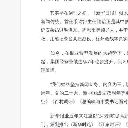
其实早在创刊之初，《新华日报》就以奔
新闻传统。首任采访部主任陆诒正是其中的
延安采访过毛泽东、周恩来等领导人，并于
场，用笔记录台儿庄战役、徐州会战等真实
如今，在报业转型发展的大趋势下，新华
起，集团经营业绩连续7年稳步提升。到202
现倍增。
“我们始终坚持新闻立身、内容为王，以内
周年、党的二十大、新中国成立75周年等
征》《百村调研》《总编辑与市委书记面对
新华报业近年来注重以“深阅读”提高新
刊，策划推出《新华时论》《江东时评》《