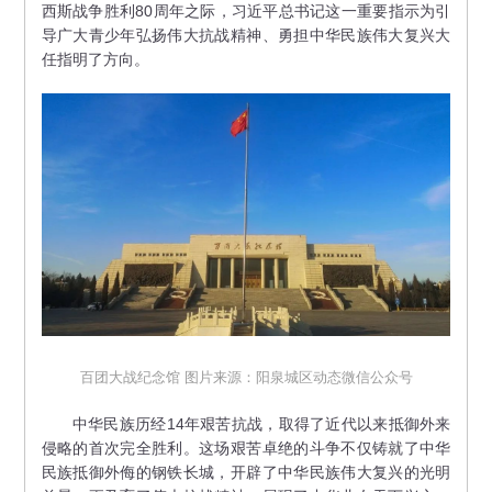
西斯战争胜利80周年之际，习近平总书记这一重要指示为引
导广大青少年弘扬伟大抗战精神、勇担中华民族伟大复兴大
任指明了方向。
百团大战纪念馆 图片来源：阳泉城区动态微信公众号
中华民族历经14年艰苦抗战，取得了近代以来抵御外来
侵略的首次完全胜利。这场艰苦卓绝的斗争不仅铸就了中华
民族抵御外侮的钢铁长城，开辟了中华民族伟大复兴的光明