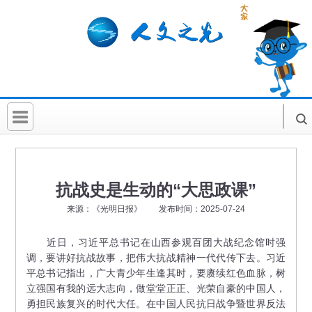
首 页
社科要闻
抗战史是生动的“大思政课”
人文北京
来源：《光明日报》 发布时间：2025-07-24
社科卡片
近日，习近平总书记在山西参观百团大战纪念馆时强
调，要讲好抗战故事，把伟大抗战精神一代代传下去。习近
社科讲堂
平总书记指出，广大青少年生逢其时，要赓续红色血脉，树
科普活动
立强国有我的远大志向，做堂堂正正、光荣自豪的中国人，
勇担民族复兴的时代大任。在中国人民抗日战争暨世界反法