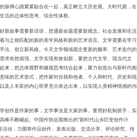
的脉搏心跳紧紧贴合在一起，真正树立大历史观、大时代观，在
生活的总体性思考、综合性体察。
新故事需要新话语，想通新命题需要新观念。社会发展和生活
着与之相匹配的新的美学风格和新的艺术语言。文学需要在学习
手法、创立新风格。今天文学领域观念更新的频率、艺术迭代的
需求依然很强。文学实现有效创新，要把古代文学、现当代文
起来，把总体视野和微观思考结合起来，聚力创造出与新时代相
意味的艺术形式，把作家对自我和他者、个人和时代、历史和现
以及人丰富的内心世界充分表达出来，以实现人类精神情感的沟
创作是作家的事，文学事业是大家的事。要用好机制抓手，实
高峰不断崛起。中国作协近期推出的“新时代山乡巨变创作计
周”等活动，力图将作品创作、发表出版、交流分享、评论研究、传