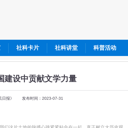
京
社科卡片
社科讲堂
科普活动
国建设中贡献文学力量
日报》 发布时间：2023-07-31
我们这片土地的脉搏心跳紧紧贴合在一起，真正树立大历史观、