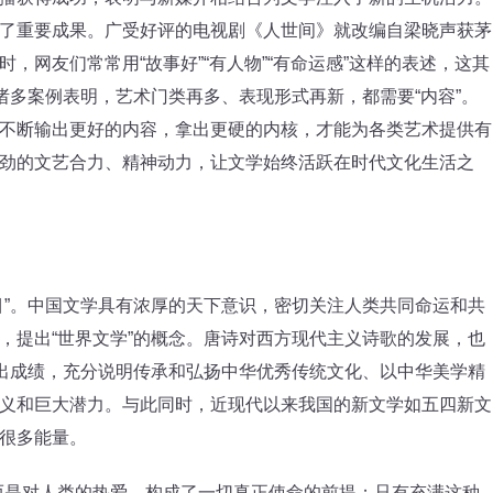
了重要成果。广受好评的电视剧《人世间》就改编自梁晓声获茅
，网友们常常用“故事好”“有人物”“有命运感”这样的表述，这其
诸多案例表明，艺术门类再多、表现形式再新，都需要“内容”。
不断输出更好的内容，拿出更硬的内核，才能为各类艺术提供有
劲的文艺合力、精神动力，让文学始终活跃在时代文化生活之
”。中国文学具有浓厚的天下意识，密切关注人类共同命运和共
，提出“世界文学”的概念。唐诗对西方现代主义诗歌的发展，也
突出成绩，充分说明传承和弘扬中华优秀传统文化、以中华美学精
义和巨大潜力。与此同时，近现代以来我国的新文学如五四新文
很多能量。
是对人类的热爱，构成了一切真正使命的前提；只有充满这种