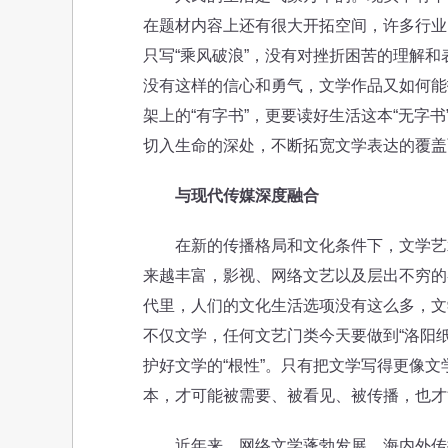
在题材内容上还有很大开拓空间，许多行业
只写“乘风破浪”，没有对挫折困苦的理解
没有这样的信心和勇气，文学作品又如何能
架上的“有字书”，更要读好生活这本“无字
切入生命的深处，不断拓宽文学表达的覆盖
与现代传媒深度融合
在新的传播格局和文化条件下，文学艺术
来越丰富，影视、网络文艺以及层出不穷的
代里，人们的文化生活选项没有这么多，文
不仅文学，任何文艺门类今天要做到“洛阳
护好文学的“根性”。只有把文学写得更像
本，才可能被需要、被看见、被传播，也才
近年来，网络文学蓬勃发展，海内外传播