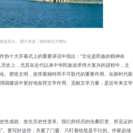
西堤风光。 图片来源：颐和园官方网站
协十大开幕式上的重要讲话中指出：“文化是民族的精神命
久历史上，尤其在近代以来中华民族追求伟大复兴的进程中，文
化、塑造文明，发挥着独特而不可取代的重要作用。在新时代新
强国建设中更好地发挥文学作用、贡献文学力量，是近年来文学
性成就、发生历史性变革。我们所经历的沧桑巨变、所见证的
者”。要写好这些，关紧了门窗、只盯着纸笔是不行的。作家必须