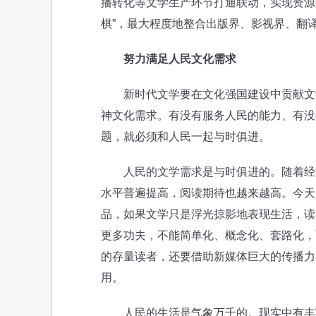
播转化等文学生产环节打通联动，实现资源
棋”，最大程度地整合出版界、影视界、翻
努力满足人民文化需求
新时代文学要在文化强国建设中贡献文学
神文化需求。有没有服务人民的能力、有没
题，就必须和人民一起与时俱进。
人民的文学需求是与时俱进的。随着经济
水平普遍提高，阅读期待也越来越高。今天
品，如果文学只是浮光掠影地表现生活，读
更多功夫，不能简单化、概念化、套路化，
的存量读者，还要借助新媒体巨大的传播力
用。
人民的生活是气象万千的。现实中有丰富