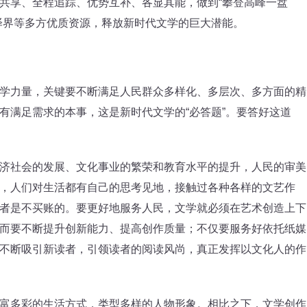
共享、全程追踪、优势互补、各显其能，做到“攀登高峰一盘
译界等多方优质资源，释放新时代文学的巨大潜能。
力量，关键要不断满足人民群众多样化、多层次、多方面的精
有满足需求的本事，这是新时代文学的“必答题”。要答好这道
社会的发展、文化事业的繁荣和教育水平的提升，人民的审美
，人们对生活都有自己的思考见地，接触过各种各样的文艺作
者是不买账的。要更好地服务人民，文学就必须在艺术创造上下
而要不断提升创新能力、提高创作质量；不仅要服务好依托纸媒
不断吸引新读者，引领读者的阅读风尚，真正发挥以文化人的作
多彩的生活方式，类型多样的人物形象。相比之下，文学创作