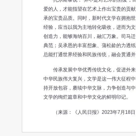
爱的人，才能指望在艺术上作出宝贵的贡献
承的宝贵品质。同时，新时代文学在拥抱世
经验，应当以我为主地转化吸收，进而为文
创造力，能够海纳百川，融汇万象。司马迁
典范；吴承恩的丰富想象、蒲松龄的力透纸
总能打通世界经验和民族传统，融会贯通并
传承发展中华优秀传统文化，促进外来文
中华民族伟大复兴，文学是这一伟大征程中
持开放包容，赓续中华文脉，力争创造与中
文学的绚烂篇章和中华文化的鲜明印记。
（来源：《人民日报》2023年7月18