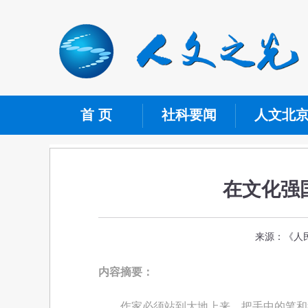
首 页
社科要闻
人文北
在文化强
来源：《人民
内容摘要：
作家必须站到大地上来，把手中的笔和