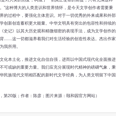
。”这种博大的人类意识和世界情怀，是今天文学创作者需要秉
界的过程中，要强化主体意识。对于一切优秀的外来成果和外部
学创新创造蓄积更大能量。中华文明具有突出的包容性和持续的
《史记》以其大历史观和精微细密的表现手法，成为文学创作的
背……这一切都滋养着我们对生活经验的创造性表达。杰出作家
为我所用。
化本土化，推进文化自信自强，进而以中国式现代化全面推进
不可或缺的重要力量。我们应充分展现时代精神的磅礴气象，秉
华民族现代文明相匹配的新时代文学经典，为人类文明留下中国
日，第20版；作者：陈彦；图片来源：颐和园官方网站）