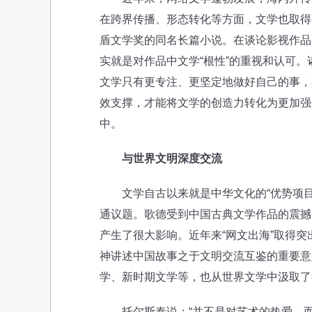
在跨界传播、形态转化等方面，文学也取得
盾文学奖的同名长篇小说。在谈论影视作品时
实就是对作品中文学“根性”的重视和认可。
文学只有更专注、更坚定地做好自己的事，
效支撑，才能将文学的创造力转化为更加强
中。
与世界文明深度交流
文学自古以来就是中华文化的“优势项目
通议题。歌德受到中国古典文学作品的震撼
产生了很大影响。近年来“网文出海”取得
神讲述中国故事之于文明交流互鉴的重要意
学、新时期文学等，也从世界文学中汲取了
托尔斯泰说：“并不是对艺术的热爱，而