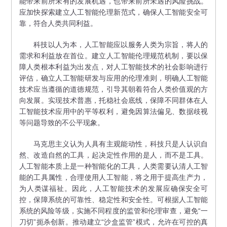
能带来前所未有的发展机遇，也带来前所未遇的风险挑战。
应加快探索建立人工智能伦理新范式，确保人工智能安全可
靠，符合人类共同利益。
科技以人为本，人工智能应以服务人类为宗旨，将人的
需求和利益放在首位。建立人工智能伦理规范机制，要以保
障人类根本利益为出发点，对人工智能技术的社会影响进行
评估，确立人工智能研发与应用的伦理准则，明确人工智能
技术应当遵循的道德规范，引导其朝着符合人类价值观的方
向发展。实现技术普惠，托稳社会底线，保障不同群体在人
工智能技术应用中的平等权利，避免因算法偏见、数据歧视
等问题导致的不公平现象。
马克思主义认为人具有主观能动性，科技只是人认识自
然、改造自然的工具，起决定性作用的是人，而不是工具。
人工智能本质上是一种智能化的工具，人类需要认清人工智
能的工具属性，合理使用人工智能，将之用于提高生产力，
为人类谋福祉。因此，人工智能技术的发展应确保安全可
控，保障系统的可靠性、稳定性和安全性。可根据人工智能
系统的风险等级，实施不同程度的监管和伦理审查，避免“一
刀切”扼杀创新。推动建立“沙盒监管”模式，允许在可控的真