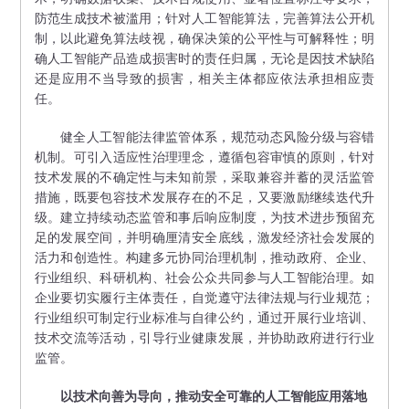
防范生成技术被滥用；针对人工智能算法，完善算法公开机
制，以此避免算法歧视，确保决策的公平性与可解释性；明
确人工智能产品造成损害时的责任归属，无论是因技术缺陷
还是应用不当导致的损害，相关主体都应依法承担相应责
任。
健全人工智能法律监管体系，规范动态风险分级与容错
机制。可引入适应性治理理念，遵循包容审慎的原则，针对
技术发展的不确定性与未知前景，采取兼容并蓄的灵活监管
措施，既要包容技术发展存在的不足，又要激励继续迭代升
级。建立持续动态监管和事后响应制度，为技术进步预留充
足的发展空间，并明确厘清安全底线，激发经济社会发展的
活力和创造性。构建多元协同治理机制，推动政府、企业、
行业组织、科研机构、社会公众共同参与人工智能治理。如
企业要切实履行主体责任，自觉遵守法律法规与行业规范；
行业组织可制定行业标准与自律公约，通过开展行业培训、
技术交流等活动，引导行业健康发展，并协助政府进行行业
监管。
以技术向善为导向，推动安全可靠的人工智能应用落地