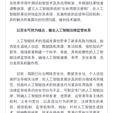
实世界环境中测试创新技术及其伦理框架，并根据结果快速
调整政策。建立人工智能系统的“生命周期注册制”，在人工
智能部署后持续监控其表现，实施有效的反馈和召回机制，
及时解决所暴露出的伦理问题、修补技术漏洞。
以安全可控为锚点，健全人工智能法律监管体系
人工智能技术的迅猛发展也带来了诸多风险与挑战，如
伪造生成他人信息、数据隐私泄露、算法歧视、侵犯知识产
权等。亟须探索构建一个科学、有效、具有前瞻性的人工智
能法律监管体系，确保人工智能健康、有序、安全发展，充
分发挥其积极作用。
目前，我国已出台网络安全法、数据安全法、个人信息
保护法等相关法律，对人工智能发展涉及的部分领域有所规
范，但面对人工智能技术的快速迭代与复杂应用场景，现有
法律监管体系仍存在空白与不足。可制定专门的人工智能法
律，明确人工智能技术研发者、使用者、运营者等各主体的
权利、义务与责任，以及违法行为的界定、法律责任的承
担、赔偿机制、监管机制等。例如，针对人工智能生成技
术，明确数据收集、技术合规使用、显著位置标注等要求，