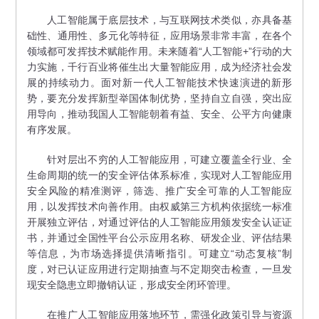
人工智能属于底层技术，与互联网技术类似，亦具备基
础性、通用性、多元化等特征，应用场景非常丰富，在各个
领域都可发挥技术赋能作用。未来随着“人工智能+”行动的大
力实施，千行百业将催生出大量智能应用，成为经济社会发
展的持续动力。面对新一代人工智能技术快速演进的新形
势，要充分发挥新型举国体制优势，坚持自立自强，突出应
用导向，推动我国人工智能朝着有益、安全、公平方向健康
有序发展。
针对层出不穷的人工智能应用，可建立覆盖全行业、全
生命周期的统一的安全评估体系标准，实现对人工智能应用
安全风险的精准测评，筛选、推广安全可靠的人工智能应
用，以发挥技术向善作用。由权威第三方机构依据统一标准
开展独立评估，对通过评估的人工智能应用颁发安全认证证
书，并通过全国性平台公示应用名称、研发企业、评估结果
等信息，为市场选择提供清晰指引。可建立“动态复核”制
度，对已认证应用进行定期抽查与不定期突击检查，一旦发
现安全隐患立即撤销认证，形成安全闭环管理。
在推广人工智能应用落地环节，需强化政策引导与资源