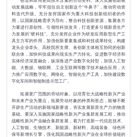
创造和应用更高技术含量的劳动资料。深入实施创新驱
动发展战略，牢牢扭住自主创新这个“牛鼻子”，推动劳动资
料迭代升级。充分发挥国家作为重大科技创新组织者的作
用，以国家战略需求为导向，整合科技创新资源，集聚各方
力量进行原创性、引领性科技攻关，打造更多引领新质生产
力发展的“硬科技”。充分发挥企业作为研发应用新型生产工
具主力军的作用，加强创新要素集成和科技成果转化，构建
龙头企业牵头、高校院所支撑、各创新主体相互协同的创新
联合体，加快科技成果向现实生产力转化。促进数字经济和
实体经济深度融合，纵深推进产业数字化转型，加强人工智
能、大数据、物联网、工业互联网等数字技术融合应用，大
力推广应用数字化、网络化、智能化生产工具，加快建设数
字化车间和智能制造示范工厂。
拓展更广范围的劳动对象。以培育壮大战略性新兴产业
和未来产业为重点，拓展劳动对象的种类和形态，能够不断
开辟生产活动的新领域新赛道，夯实发展新质生产力的物质
基础。要深入实施国家战略性新兴产业集群发展工程，推动
战略性新兴产业融合集群发展，着力打造新一代信息技术、
人工智能、生物技术、新能源、新材料、高端装备、绿色环
保等新增长引擎，强化我国战略性新兴产业在全球价值链的