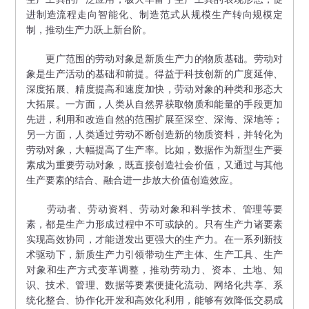
进制造流程走向智能化、制造范式从规模生产转向规模定
制，推动生产力跃上新台阶。
更广范围的劳动对象是新质生产力的物质基础。劳动对
象是生产活动的基础和前提。得益于科技创新的广度延伸、
深度拓展、精度提高和速度加快，劳动对象的种类和形态大
大拓展。一方面，人类从自然界获取物质和能量的手段更加
先进，利用和改造自然的范围扩展至深空、深海、深地等；
另一方面，人类通过劳动不断创造新的物质资料，并转化为
劳动对象，大幅提高了生产率。比如，数据作为新型生产要
素成为重要劳动对象，既直接创造社会价值，又通过与其他
生产要素的结合、融合进一步放大价值创造效应。
劳动者、劳动资料、劳动对象和科学技术、管理等要
素，都是生产力形成过程中不可或缺的。只有生产力诸要素
实现高效协同，才能迸发出更强大的生产力。在一系列新技
术驱动下，新质生产力引领带动生产主体、生产工具、生产
对象和生产方式变革调整，推动劳动力、资本、土地、知
识、技术、管理、数据等要素便捷化流动、网络化共享、系
统化整合、协作化开发和高效化利用，能够有效降低交易成