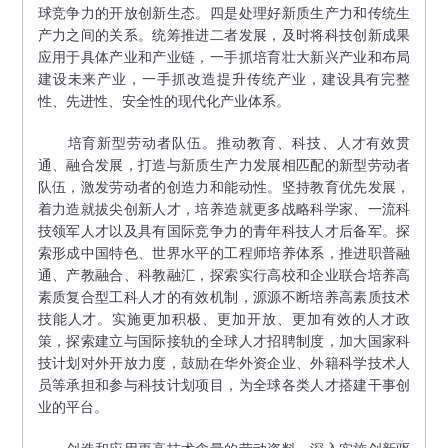
球竞争力的开放创新生态。四是处理好新质生产力和传统生
产力之间的关系。统筹推进二者发展，及时将科技创新成果
应用于具体产业和产业链，一手抓培育壮大新兴产业和布局
建设未来产业，一手抓改造提升传统产业，建设具有完整
性、先进性、安全性的现代化产业体系。
培育新型劳动者队伍。推动教育、科技、人才有效贯
通、融合发展，打造与新质生产力发展相匹配的新型劳动者
队伍，激发劳动者的创造力和能动性。坚持教育优先发展，
着力造就拔尖创新人才，培养造就更多战略科学家、一流科
技领军人才以及具有国际竞争力的青年科技人才后备军。探
索形成中国特色、世界水平的工程师培养体系，推进职普融
通、产教融合、科教融汇，探索实行高校和企业联合培养高
素质复合型工科人才的有效机制，源源不断培养高素质技术
技能人才。实施更加积极、更加开放、更加有效的人才政
策，探索建立与国际接轨的全球人才招聘制度，加大国家科
技计划对外开放力度，鼓励在华外资企业、外籍科学技术人
员等承担和参与科技计划项目，为全球各类人才搭建干事创
业的平台。