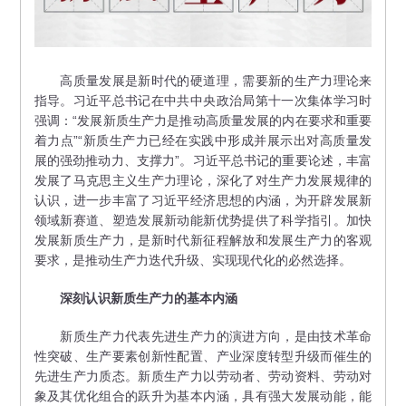
高质量发展是新时代的硬道理，需要新的生产力理论来
指导。习近平总书记在中共中央政治局第十一次集体学习时
强调：“发展新质生产力是推动高质量发展的内在要求和重要
着力点”“新质生产力已经在实践中形成并展示出对高质量发
展的强劲推动力、支撑力”。习近平总书记的重要论述，丰富
发展了马克思主义生产力理论，深化了对生产力发展规律的
认识，进一步丰富了习近平经济思想的内涵，为开辟发展新
领域新赛道、塑造发展新动能新优势提供了科学指引。加快
发展新质生产力，是新时代新征程解放和发展生产力的客观
要求，是推动生产力迭代升级、实现现代化的必然选择。
深刻认识新质生产力的基本内涵
新质生产力代表先进生产力的演进方向，是由技术革命
性突破、生产要素创新性配置、产业深度转型升级而催生的
先进生产力质态。新质生产力以劳动者、劳动资料、劳动对
象及其优化组合的跃升为基本内涵，具有强大发展动能，能