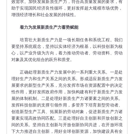
效需求。加快发展新质生产力，符合高质量发展的要求，有
助于实现国民经济良性循环，更好发挥超大规模市场优势，
增强经济增长和社会发展的持续性。
着力为发展新质生产力蓄势赋能
培育壮大新质生产力是一项长期任务和系统工程。我们
要坚持系统观念，坚持以实体经济为根基，以科技创新为核
心，以产业升级为方向，着力推动劳动者、劳动资料、劳动
对象及其优化组合的跃升和质变。
正确处理新质生产力发展中的一系列重大关系。一是处
理好生产力和生产关系之间的关系。形成适应新质生产力发
展要求的新型生产关系，充分发挥市场在资源配置中的决定
性作用，更好发挥政府作用，加快构建有利于新质生产力发
展的体制机制。二是处理好新质生产力诸要素之间的关系。
发挥科技创新的支撑引领作用，多管齐下培育新型劳动者、
创造新型生产工具、拓展新的劳动对象，促进新质生产力诸
要素实现高效协同匹配。三是处理好自主创新和开放创新之
间的关系。坚持自主创新与开放创新协同共进，在开放环境
下大力推进自主创新，用好全球创新资源，加快建设具有全