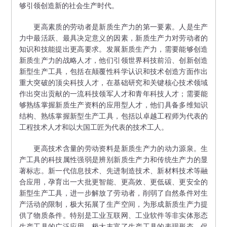
够引领创造新的社会生产时代。
更高素质的劳动者是新质生产力的第一要素。人是生产
力中最活跃、最具决定意义的因素，新质生产力对劳动者的
知识和技能提出更高要求。发展新质生产力，需要能够创造
新质生产力的战略人才，他们引领世界科技前沿、创新创造
新型生产工具，包括在颠覆性科学认识和技术创造方面作出
重大突破的顶尖科技人才，在基础研究和关键核心技术领域
作出突出贡献的一流科技领军人才和青年科技人才；需要能
够熟练掌握新质生产资料的应用型人才，他们具备多维知识
结构、熟练掌握新型生产工具，包括以卓越工程师为代表的
工程技术人才和以大国工匠为代表的技术工人。
更高技术含量的劳动资料是新质生产力的动力源泉。生
产工具的科技属性强弱是辨别新质生产力和传统生产力的显
著标志。新一代信息技术、先进制造技术、新材料技术等融
合应用，孕育出一大批更智能、更高效、更低碳、更安全的
新型生产工具，进一步解放了劳动者，削弱了自然条件对生
产活动的限制，极大拓展了生产空间，为形成新质生产力提
供了物质条件。特别是工业互联网、工业软件等非实体形态
生产工具的广泛应用，极大丰富了生产工具的表现形态，促