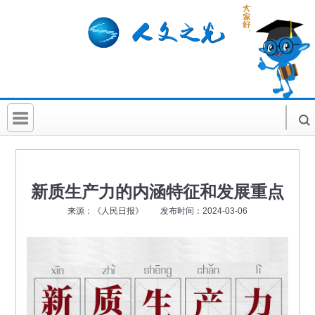
首 页
社科要闻
新质生产力的内涵特征和发展重点
人文北京
来源：《人民日报》 发布时间：2024-03-06
社科卡片
社科讲堂
科普活动