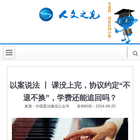
首 页
社科要闻
以案说法 丨 课没上完，协议约定“不
人文北京
退不换”，学费还能追回吗？
社科卡片
来源：中国普法微信公众号 发布时间：2024-09-25
社科讲堂
科普活动