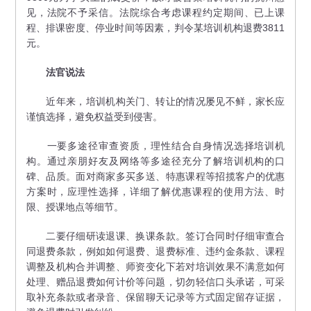
见，法院不予采信。法院综合考虑课程约定期间、已上课
程、排课密度、停业时间等因素，判令某培训机构退费3811
元。
法官说法
近年来，培训机构关门、转让的情况屡见不鲜，家长应
谨慎选择，避免权益受到侵害。
一要多途径审查资质，理性结合自身情况选择培训机
构。通过亲朋好友及网络等多途径充分了解培训机构的口
碑、品质。面对商家多买多送、特惠课程等招揽客户的优惠
方案时，应理性选择，详细了解优惠课程的使用方法、时
限、授课地点等细节。
二要仔细研读退课、换课条款。签订合同时仔细审查合
同退费条款，例如如何退费、退费标准、违约金条款、课程
调整及机构合并调整、师资变化下若对培训效果不满意如何
处理、赠品退费如何计价等问题，切勿轻信口头承诺，可采
取补充条款或者录音、保留聊天记录等方式固定留存证据，