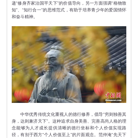
递“修身齐家治国平天下”的价值导向，另一方面强调“格物致
知”、“知行合一”的思维范式，有助于培养青少年的爱国情怀
和奋斗精神。
中华优秀传统文化重视人的德行修养，倡导“穷则独善其
身，达则兼济天下”。这种追求自身美善、完善高尚人格的理
念能够为人才成长提供清晰的德行坐标和个人价值实现路
径，有别于西方“个人价值至上”的片面观念。范仲淹“先天下