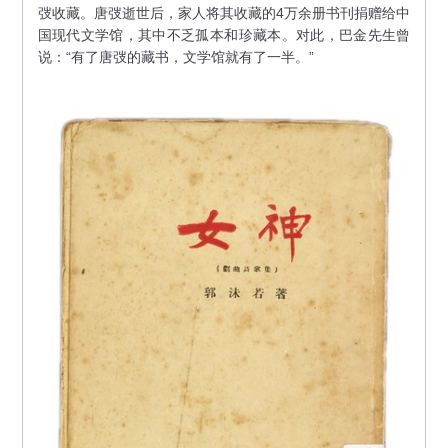
弢收藏。唐弢逝世后，家人将其收藏的4万余册书刊捐赠给中
国现代文学馆，其中不乏孤本和珍藏本。对此，巴金先生曾
说：“有了唐弢的藏书，文学馆就有了一半。”