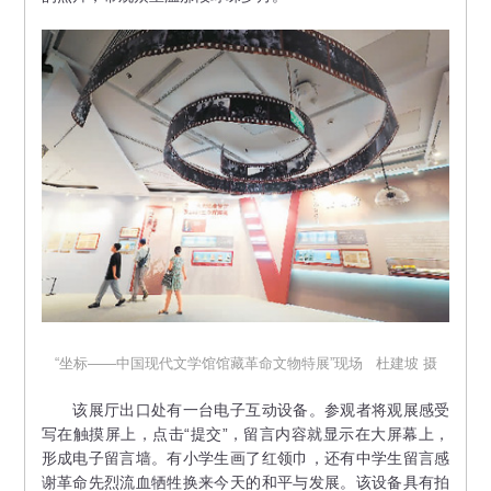
“坐标——中国现代文学馆馆藏革命文物特展”现场 杜建坡 摄
该展厅出口处有一台电子互动设备。参观者将观展感受
写在触摸屏上，点击“提交”，留言内容就显示在大屏幕上，
形成电子留言墙。有小学生画了红领巾，还有中学生留言感
谢革命先烈流血牺牲换来今天的和平与发展。该设备具有拍