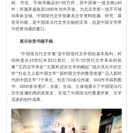
稿、书信、字画等藏品92.98万件，其中国家一级文物140
件；所属茅盾故居1985年对外开放，为北京市第一批不可移
动革命文物。中国现代文学馆兼具文学资料收藏、研究、展
览等功能，是中国现当代文学文献的宝库，也是中国文学界
与世界沟通的窗口。
展示珍贵书籍手稿
“中国现当代文学展”是中国现代文学馆的基本陈列，时
间跨度从19世纪末到21世纪，分为“20世纪文学革命的前
奏”“五四文学革命”“左翼和进步文学的崛起”“战火洗礼中的文
学”“社会主义新中国文学”“新时期文学的繁荣发展”“迈入新时
代的中国文学”7个单元，包含700多位作家、600件手稿和图
书、4000多张图片，全面、生动、立体地展示了中国现当代
文学波澜壮阔的发展史，呈现了中国现当代重要作家、文学
流派的创作成果。