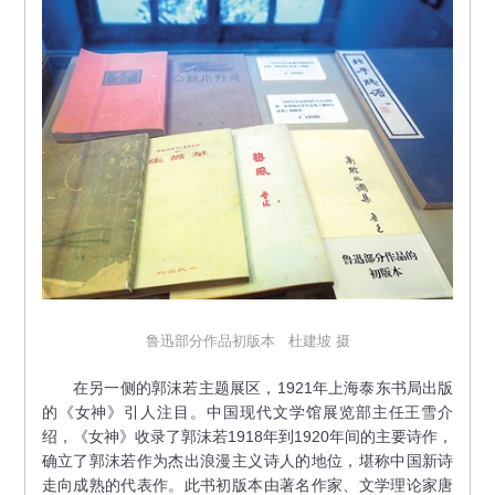
鲁迅部分作品初版本 杜建坡 摄
在另一侧的郭沫若主题展区，1921年上海泰东书局出版
的《女神》引人注目。中国现代文学馆展览部主任王雪介
绍，《女神》收录了郭沫若1918年到1920年间的主要诗作，
确立了郭沫若作为杰出浪漫主义诗人的地位，堪称中国新诗
走向成熟的代表作。此书初版本由著名作家、文学理论家唐