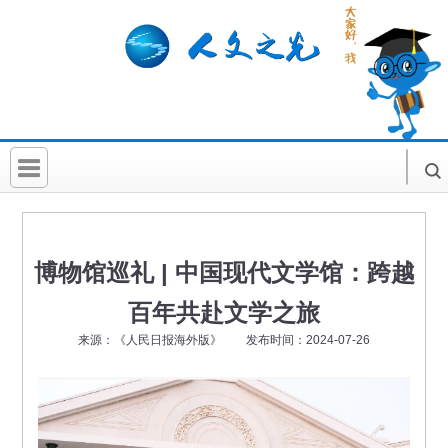
首 页
社科要闻
博物馆巡礼 | 中国现代文学馆：跨越
人文北京
百年共赴文学之旅
社科卡片
来源：《人民日报海外版》 发布时间：2024-07-26
社科讲堂
科普活动