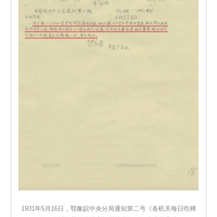
1931年5月16日，鄂豫皖中央分局通知第二号《各机关每日吃稀