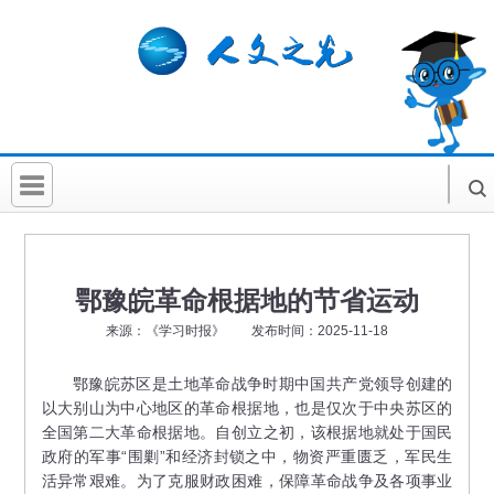
首 页
社科要闻
鄂豫皖革命根据地的节省运动
人文北京
来源：《学习时报》 发布时间：2025-11-18
社科卡片
鄂豫皖苏区是土地革命战争时期中国共产党领导创建的
以大别山为中心地区的革命根据地，也是仅次于中央苏区的
社科讲堂
全国第二大革命根据地。自创立之初，该根据地就处于国民
科普活动
政府的军事“围剿”和经济封锁之中，物资严重匮乏，军民生
活异常艰难。为了克服财政困难，保障革命战争及各项事业