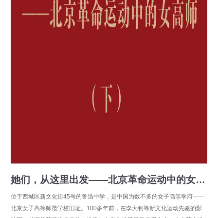
她们，从这里出发——北京革命运动中的女高师（下）
位于西城区新文化街45号的鲁迅中学，是中国为数不多的女子高等学府——
北京女子高等师范学校旧址。100多年前，在李大钊等新文化运动先驱的影