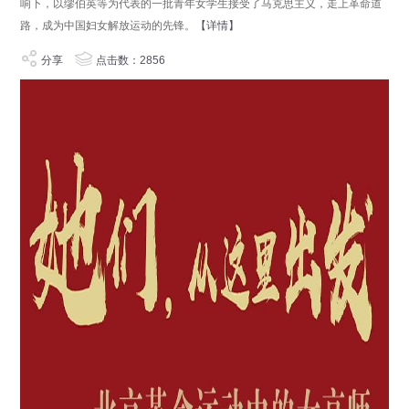
响下，以缪伯英等为代表的一批青年女学生接受了马克思主义，走上革命道
路，成为中国妇女解放运动的先锋。
【详情】
分享
点击数：2856