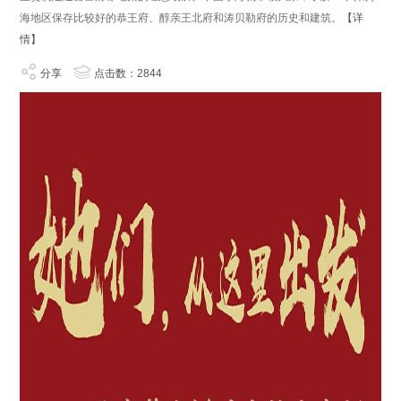
海地区保存比较好的恭王府、醇亲王北府和涛贝勒府的历史和建筑。
【详
情】
分享
点击数：2844